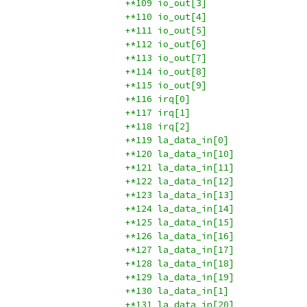
+*109 io_out[3]
+*110 io_out[4]
+*111 io_out[5]
+*112 io_out[6]
+*113 io_out[7]
+*114 io_out[8]
+*115 io_out[9]
+*116 irq[0]
+*117 irq[1]
+*118 irq[2]
+*119 la_data_in[0]
+*120 la_data_in[10]
+*121 la_data_in[11]
+*122 la_data_in[12]
+*123 la_data_in[13]
+*124 la_data_in[14]
+*125 la_data_in[15]
+*126 la_data_in[16]
+*127 la_data_in[17]
+*128 la_data_in[18]
+*129 la_data_in[19]
+*130 la_data_in[1]
+*131 la_data_in[20]