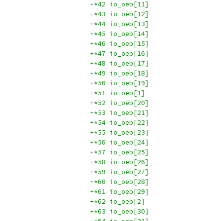
+*42 io_oeb[11]
+*43 io_oeb[12]
+*44 io_oeb[13]
+*45 io_oeb[14]
+*46 io_oeb[15]
+*47 io_oeb[16]
+*48 io_oeb[17]
+*49 io_oeb[18]
+*50 io_oeb[19]
+*51 io_oeb[1]
+*52 io_oeb[20]
+*53 io_oeb[21]
+*54 io_oeb[22]
+*55 io_oeb[23]
+*56 io_oeb[24]
+*57 io_oeb[25]
+*58 io_oeb[26]
+*59 io_oeb[27]
+*60 io_oeb[28]
+*61 io_oeb[29]
+*62 io_oeb[2]
+*63 io_oeb[30]