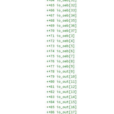
+*64 io_oeb[31]
+*65 io_oeb[32]
+*66 io_oeb[33]
+*67 io_oeb[34]
+*68 io_oeb[35]
+*69 io_oeb[36]
+*70 io_oeb[37]
+*71 io_oeb[3]
+*72 io_oeb[4]
+*73 io_oeb[5]
+*74 io_oeb[6]
+*75 io_oeb[7]
+*76 io_oeb[8]
+*77 io_oeb[9]
+*78 io_out[0]
+*79 io_out[10]
+*80 io_out[11]
+*81 io_out[12]
+*82 io_out[13]
+*83 io_out[14]
+*84 io_out[15]
+*85 io_out[16]
+*86 io_out[17]