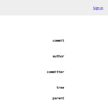
Sign in
commit
author
committer
tree
parent