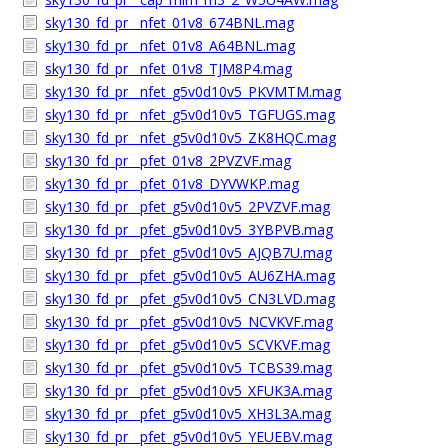
sky130_fd_pr__nfet_01v8_674BNL.mag
sky130_fd_pr__nfet_01v8_A64BNL.mag
sky130_fd_pr__nfet_01v8_TJM8P4.mag
sky130_fd_pr__nfet_g5v0d10v5_PKVMTM.mag
sky130_fd_pr__nfet_g5v0d10v5_TGFUGS.mag
sky130_fd_pr__nfet_g5v0d10v5_ZK8HQC.mag
sky130_fd_pr__pfet_01v8_2PVZVF.mag
sky130_fd_pr__pfet_01v8_DYVWKP.mag
sky130_fd_pr__pfet_g5v0d10v5_2PVZVF.mag
sky130_fd_pr__pfet_g5v0d10v5_3YBPVB.mag
sky130_fd_pr__pfet_g5v0d10v5_AJQB7U.mag
sky130_fd_pr__pfet_g5v0d10v5_AU6ZHA.mag
sky130_fd_pr__pfet_g5v0d10v5_CN3LVD.mag
sky130_fd_pr__pfet_g5v0d10v5_NCVKVF.mag
sky130_fd_pr__pfet_g5v0d10v5_SCVKVF.mag
sky130_fd_pr__pfet_g5v0d10v5_TCBS39.mag
sky130_fd_pr__pfet_g5v0d10v5_XFUK3A.mag
sky130_fd_pr__pfet_g5v0d10v5_XH3L3A.mag
sky130_fd_pr__pfet_g5v0d10v5_YEUEBV.mag