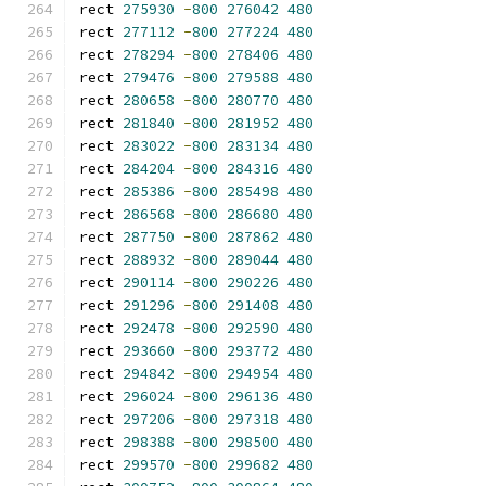
rect 
275930
-
800
276042
480
rect 
277112
-
800
277224
480
rect 
278294
-
800
278406
480
rect 
279476
-
800
279588
480
rect 
280658
-
800
280770
480
rect 
281840
-
800
281952
480
rect 
283022
-
800
283134
480
rect 
284204
-
800
284316
480
rect 
285386
-
800
285498
480
rect 
286568
-
800
286680
480
rect 
287750
-
800
287862
480
rect 
288932
-
800
289044
480
rect 
290114
-
800
290226
480
rect 
291296
-
800
291408
480
rect 
292478
-
800
292590
480
rect 
293660
-
800
293772
480
rect 
294842
-
800
294954
480
rect 
296024
-
800
296136
480
rect 
297206
-
800
297318
480
rect 
298388
-
800
298500
480
rect 
299570
-
800
299682
480