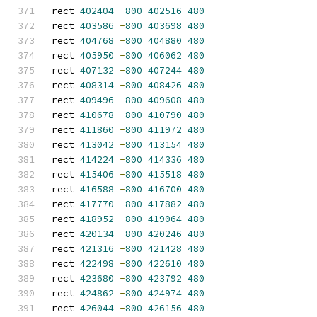
rect 
402404
-
800
402516
480
rect 
403586
-
800
403698
480
rect 
404768
-
800
404880
480
rect 
405950
-
800
406062
480
rect 
407132
-
800
407244
480
rect 
408314
-
800
408426
480
rect 
409496
-
800
409608
480
rect 
410678
-
800
410790
480
rect 
411860
-
800
411972
480
rect 
413042
-
800
413154
480
rect 
414224
-
800
414336
480
rect 
415406
-
800
415518
480
rect 
416588
-
800
416700
480
rect 
417770
-
800
417882
480
rect 
418952
-
800
419064
480
rect 
420134
-
800
420246
480
rect 
421316
-
800
421428
480
rect 
422498
-
800
422610
480
rect 
423680
-
800
423792
480
rect 
424862
-
800
424974
480
rect 
426044
-
800
426156
480