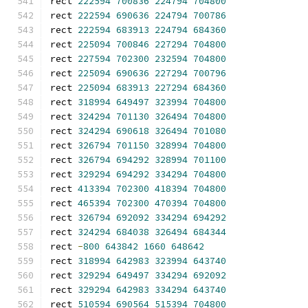
rect 
222594
700836
224794
704800
rect 
222594
690636
224794
700786
rect 
222594
683913
224794
684360
rect 
225094
700846
227294
704800
rect 
227594
702300
232594
704800
rect 
225094
690636
227294
700796
rect 
225094
683913
227294
684360
rect 
318994
649497
323994
704800
rect 
324294
701130
326494
704800
rect 
324294
690618
326494
701080
rect 
326794
701150
328994
704800
rect 
326794
694292
328994
701100
rect 
329294
694292
334294
704800
rect 
413394
702300
418394
704800
rect 
465394
702300
470394
704800
rect 
326794
692092
334294
694292
rect 
324294
684038
326494
684344
rect 
-
800
643842
1660
648642
rect 
318994
642983
323994
643740
rect 
329294
649497
334294
692092
rect 
329294
642983
334294
643740
rect 
510594
690564
515394
704800