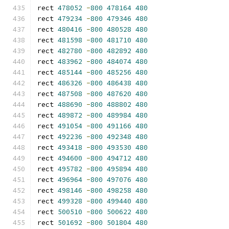
rect 
478052
-
800
478164
480
rect 
479234
-
800
479346
480
rect 
480416
-
800
480528
480
rect 
481598
-
800
481710
480
rect 
482780
-
800
482892
480
rect 
483962
-
800
484074
480
rect 
485144
-
800
485256
480
rect 
486326
-
800
486438
480
rect 
487508
-
800
487620
480
rect 
488690
-
800
488802
480
rect 
489872
-
800
489984
480
rect 
491054
-
800
491166
480
rect 
492236
-
800
492348
480
rect 
493418
-
800
493530
480
rect 
494600
-
800
494712
480
rect 
495782
-
800
495894
480
rect 
496964
-
800
497076
480
rect 
498146
-
800
498258
480
rect 
499328
-
800
499440
480
rect 
500510
-
800
500622
480
rect 
501692
-
800
501804
480