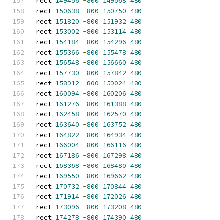
rect 
149456
-
800
149568
480
rect 
150638
-
800
150750
480
rect 
151820
-
800
151932
480
rect 
153002
-
800
153114
480
rect 
154184
-
800
154296
480
rect 
155366
-
800
155478
480
rect 
156548
-
800
156660
480
rect 
157730
-
800
157842
480
rect 
158912
-
800
159024
480
rect 
160094
-
800
160206
480
rect 
161276
-
800
161388
480
rect 
162458
-
800
162570
480
rect 
163640
-
800
163752
480
rect 
164822
-
800
164934
480
rect 
166004
-
800
166116
480
rect 
167186
-
800
167298
480
rect 
168368
-
800
168480
480
rect 
169550
-
800
169662
480
rect 
170732
-
800
170844
480
rect 
171914
-
800
172026
480
rect 
173096
-
800
173208
480
rect 
174278
-
800
174390
480