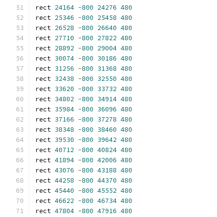
rect 
24164
-
800
24276
480
rect 
25346
-
800
25458
480
rect 
26528
-
800
26640
480
rect 
27710
-
800
27822
480
rect 
28892
-
800
29004
480
rect 
30074
-
800
30186
480
rect 
31256
-
800
31368
480
rect 
32438
-
800
32550
480
rect 
33620
-
800
33732
480
rect 
34802
-
800
34914
480
rect 
35984
-
800
36096
480
rect 
37166
-
800
37278
480
rect 
38348
-
800
38460
480
rect 
39530
-
800
39642
480
rect 
40712
-
800
40824
480
rect 
41894
-
800
42006
480
rect 
43076
-
800
43188
480
rect 
44258
-
800
44370
480
rect 
45440
-
800
45552
480
rect 
46622
-
800
46734
480
rect 
47804
-
800
47916
480