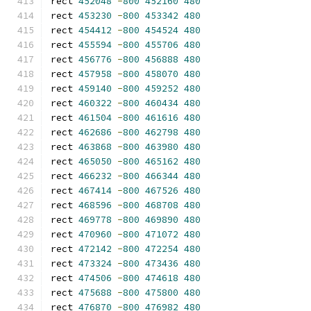
rect 
452048
-
800
452160
480
rect 
453230
-
800
453342
480
rect 
454412
-
800
454524
480
rect 
455594
-
800
455706
480
rect 
456776
-
800
456888
480
rect 
457958
-
800
458070
480
rect 
459140
-
800
459252
480
rect 
460322
-
800
460434
480
rect 
461504
-
800
461616
480
rect 
462686
-
800
462798
480
rect 
463868
-
800
463980
480
rect 
465050
-
800
465162
480
rect 
466232
-
800
466344
480
rect 
467414
-
800
467526
480
rect 
468596
-
800
468708
480
rect 
469778
-
800
469890
480
rect 
470960
-
800
471072
480
rect 
472142
-
800
472254
480
rect 
473324
-
800
473436
480
rect 
474506
-
800
474618
480
rect 
475688
-
800
475800
480
rect 
476870
-
800
476982
480