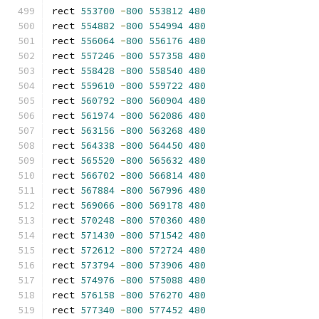
rect 
553700
-
800
553812
480
rect 
554882
-
800
554994
480
rect 
556064
-
800
556176
480
rect 
557246
-
800
557358
480
rect 
558428
-
800
558540
480
rect 
559610
-
800
559722
480
rect 
560792
-
800
560904
480
rect 
561974
-
800
562086
480
rect 
563156
-
800
563268
480
rect 
564338
-
800
564450
480
rect 
565520
-
800
565632
480
rect 
566702
-
800
566814
480
rect 
567884
-
800
567996
480
rect 
569066
-
800
569178
480
rect 
570248
-
800
570360
480
rect 
571430
-
800
571542
480
rect 
572612
-
800
572724
480
rect 
573794
-
800
573906
480
rect 
574976
-
800
575088
480
rect 
576158
-
800
576270
480
rect 
577340
-
800
577452
480