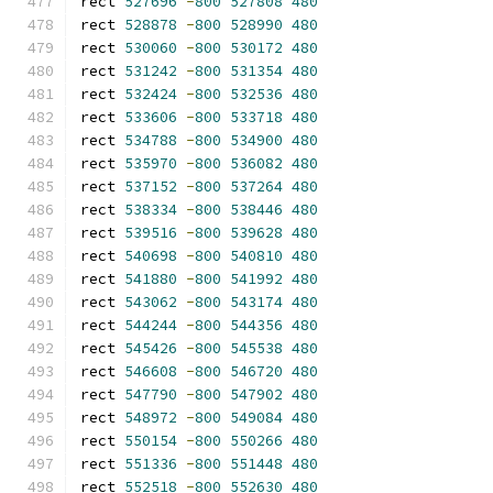
rect 
527696
-
800
527808
480
rect 
528878
-
800
528990
480
rect 
530060
-
800
530172
480
rect 
531242
-
800
531354
480
rect 
532424
-
800
532536
480
rect 
533606
-
800
533718
480
rect 
534788
-
800
534900
480
rect 
535970
-
800
536082
480
rect 
537152
-
800
537264
480
rect 
538334
-
800
538446
480
rect 
539516
-
800
539628
480
rect 
540698
-
800
540810
480
rect 
541880
-
800
541992
480
rect 
543062
-
800
543174
480
rect 
544244
-
800
544356
480
rect 
545426
-
800
545538
480
rect 
546608
-
800
546720
480
rect 
547790
-
800
547902
480
rect 
548972
-
800
549084
480
rect 
550154
-
800
550266
480
rect 
551336
-
800
551448
480
rect 
552518
-
800
552630
480