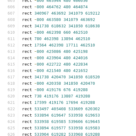
rect 
-
800
465944
480
466056
rect 
-
800
464762
480
464874
rect 
340967
463692
341079
619212
rect 
-
800
463580
341079
463692
rect 
341738
618632
341850
618638
rect 
-
800
462398
660
462510
rect 
780
462398
13894
462510
rect 
17564
462398
17711
462510
rect 
-
800
425086
480
425198
rect 
-
800
423904
480
424016
rect 
-
800
422722
480
422834
rect 
-
800
421540
480
421652
rect 
341738
420470
341850
618520
rect 
-
800
420358
341850
420470
rect 
-
800
419176
676
419288
rect 
738
419176
13887
419288
rect 
17599
419176
17694
419288
rect 
533497
405408
533609
620302
rect 
533894
619647
533958
619653
rect 
533958
619585
539606
619645
rect 
533894
619577
533958
619583
rect 
533904
619282
533968
619288