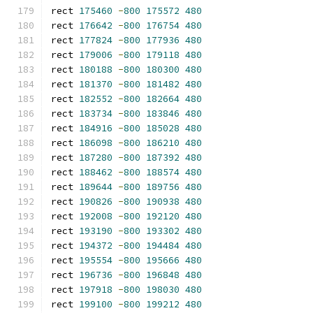
rect 
175460
-
800
175572
480
rect 
176642
-
800
176754
480
rect 
177824
-
800
177936
480
rect 
179006
-
800
179118
480
rect 
180188
-
800
180300
480
rect 
181370
-
800
181482
480
rect 
182552
-
800
182664
480
rect 
183734
-
800
183846
480
rect 
184916
-
800
185028
480
rect 
186098
-
800
186210
480
rect 
187280
-
800
187392
480
rect 
188462
-
800
188574
480
rect 
189644
-
800
189756
480
rect 
190826
-
800
190938
480
rect 
192008
-
800
192120
480
rect 
193190
-
800
193302
480
rect 
194372
-
800
194484
480
rect 
195554
-
800
195666
480
rect 
196736
-
800
196848
480
rect 
197918
-
800
198030
480
rect 
199100
-
800
199212
480