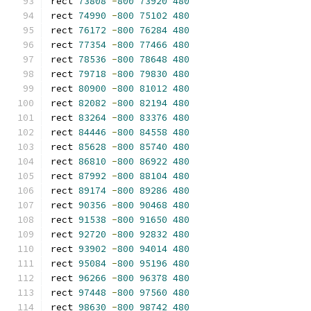
rect 
73808
-
800
73920
480
rect 
74990
-
800
75102
480
rect 
76172
-
800
76284
480
rect 
77354
-
800
77466
480
rect 
78536
-
800
78648
480
rect 
79718
-
800
79830
480
rect 
80900
-
800
81012
480
rect 
82082
-
800
82194
480
rect 
83264
-
800
83376
480
rect 
84446
-
800
84558
480
rect 
85628
-
800
85740
480
rect 
86810
-
800
86922
480
rect 
87992
-
800
88104
480
rect 
89174
-
800
89286
480
rect 
90356
-
800
90468
480
rect 
91538
-
800
91650
480
rect 
92720
-
800
92832
480
rect 
93902
-
800
94014
480
rect 
95084
-
800
95196
480
rect 
96266
-
800
96378
480
rect 
97448
-
800
97560
480
rect 
98630
-
800
98742
480