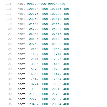
rect 
99812
-
800
99924
480
rect 
100994
-
800
101106
480
rect 
102176
-
800
102288
480
rect 
103358
-
800
103470
480
rect 
104540
-
800
104652
480
rect 
105722
-
800
105834
480
rect 
106904
-
800
107016
480
rect 
108086
-
800
108198
480
rect 
109268
-
800
109380
480
rect 
110450
-
800
110562
480
rect 
111632
-
800
111744
480
rect 
112814
-
800
112926
480
rect 
113996
-
800
114108
480
rect 
115178
-
800
115290
480
rect 
116360
-
800
116472
480
rect 
117542
-
800
117654
480
rect 
118724
-
800
118836
480
rect 
119906
-
800
120018
480
rect 
121088
-
800
121200
480
rect 
122270
-
800
122382
480
rect 
123452
-
800
123564
480