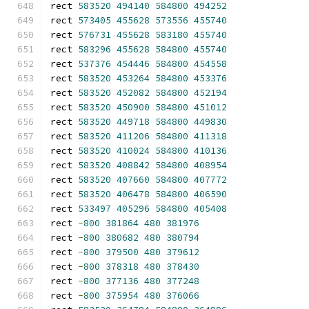
rect 
583520
494140
584800
494252
rect 
573405
455628
573556
455740
rect 
576731
455628
583180
455740
rect 
583296
455628
584800
455740
rect 
537376
454446
584800
454558
rect 
583520
453264
584800
453376
rect 
583520
452082
584800
452194
rect 
583520
450900
584800
451012
rect 
583520
449718
584800
449830
rect 
583520
411206
584800
411318
rect 
583520
410024
584800
410136
rect 
583520
408842
584800
408954
rect 
583520
407660
584800
407772
rect 
583520
406478
584800
406590
rect 
533497
405296
584800
405408
rect 
-
800
381864
480
381976
rect 
-
800
380682
480
380794
rect 
-
800
379500
480
379612
rect 
-
800
378318
480
378430
rect 
-
800
377136
480
377248
rect 
-
800
375954
480
376066