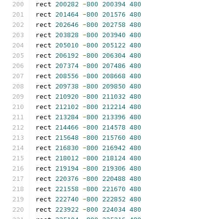
rect 
200282
-
800
200394
480
rect 
201464
-
800
201576
480
rect 
202646
-
800
202758
480
rect 
203828
-
800
203940
480
rect 
205010
-
800
205122
480
rect 
206192
-
800
206304
480
rect 
207374
-
800
207486
480
rect 
208556
-
800
208668
480
rect 
209738
-
800
209850
480
rect 
210920
-
800
211032
480
rect 
212102
-
800
212214
480
rect 
213284
-
800
213396
480
rect 
214466
-
800
214578
480
rect 
215648
-
800
215760
480
rect 
216830
-
800
216942
480
rect 
218012
-
800
218124
480
rect 
219194
-
800
219306
480
rect 
220376
-
800
220488
480
rect 
221558
-
800
221670
480
rect 
222740
-
800
222852
480
rect 
223922
-
800
224034
480