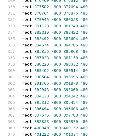
rect 
376400
-
800
376512
480
rect 
377582
-
800
377694
480
rect 
378764
-
800
378876
480
rect 
379946
-
800
380058
480
rect 
381128
-
800
381240
480
rect 
382310
-
800
382422
480
rect 
383492
-
800
383604
480
rect 
384674
-
800
384786
480
rect 
385856
-
800
385968
480
rect 
387038
-
800
387150
480
rect 
388220
-
800
388332
480
rect 
389402
-
800
389514
480
rect 
390584
-
800
390696
480
rect 
391766
-
800
391878
480
rect 
392948
-
800
393060
480
rect 
394130
-
800
394242
480
rect 
395312
-
800
395424
480
rect 
396494
-
800
396606
480
rect 
397676
-
800
397788
480
rect 
398858
-
800
398970
480
rect 
400040
-
800
400152
480
rect 
401222
-
800
401334
480