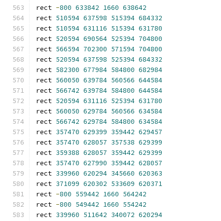
rect 
-
800
633842
1660
638642
rect 
510594
637598
515394
684332
rect 
510594
631116
515394
631780
rect 
520594
690564
525394
704800
rect 
566594
702300
571594
704800
rect 
520594
637598
525394
684332
rect 
582300
677984
584800
682984
rect 
560050
639784
560566
644584
rect 
566742
639784
584800
644584
rect 
520594
631116
525394
631780
rect 
560050
629784
560566
634584
rect 
566742
629784
584800
634584
rect 
357470
629399
359442
629457
rect 
357470
628057
357538
629399
rect 
359388
628057
359442
629399
rect 
357470
627990
359442
628057
rect 
339960
620294
345660
620363
rect 
371099
620302
533609
620371
rect 
-
800
559442
1660
564242
rect 
-
800
549442
1660
554242
rect 
339960
511642
340072
620294