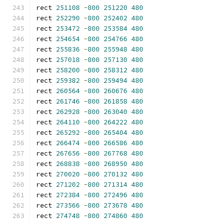
rect 
251108
-
800
251220
480
rect 
252290
-
800
252402
480
rect 
253472
-
800
253584
480
rect 
254654
-
800
254766
480
rect 
255836
-
800
255948
480
rect 
257018
-
800
257130
480
rect 
258200
-
800
258312
480
rect 
259382
-
800
259494
480
rect 
260564
-
800
260676
480
rect 
261746
-
800
261858
480
rect 
262928
-
800
263040
480
rect 
264110
-
800
264222
480
rect 
265292
-
800
265404
480
rect 
266474
-
800
266586
480
rect 
267656
-
800
267768
480
rect 
268838
-
800
268950
480
rect 
270020
-
800
270132
480
rect 
271202
-
800
271314
480
rect 
272384
-
800
272496
480
rect 
273566
-
800
273678
480
rect 
274748
-
800
274860
480