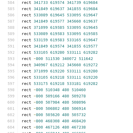
rect 
341733
619574
341739
619684
rect 
341849
619637
341855
619684
rect 
533089
619645
533095
619647
rect 
341849
619577
345660
619637
rect 
371099
619585
533095
619645
rect 
533089
619583
533095
619585
rect 
533159
619583
533165
619647
rect 
341849
619574
341855
619577
rect 
533105
619280
533111
619282
rect 
-
800
511530
340072
511642
rect 
340967
619212
345660
619272
rect 
371099
619220
533111
619280
rect 
533105
619218
533111
619220
rect 
533175
619218
533181
619282
rect 
-
800
510348
480
510460
rect 
-
800
509166
480
509278
rect 
-
800
507984
480
508096
rect 
-
800
506802
480
506914
rect 
-
800
505620
480
505732
rect 
-
800
468308
480
468420
rect 
-
800
467126
480
467238