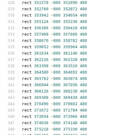
rect 
351578
-
800
351690
480
rect 
352760
-
800
352872
480
rect 
353942
-
800
354054
480
rect 
355124
-
800
355236
480
rect 
356306
-
800
356418
480
rect 
357488
-
800
357600
480
rect 
358670
-
800
358782
480
rect 
359852
-
800
359964
480
rect 
361034
-
800
361146
480
rect 
362216
-
800
362328
480
rect 
363398
-
800
363510
480
rect 
364580
-
800
364692
480
rect 
365762
-
800
365874
480
rect 
366944
-
800
367056
480
rect 
368126
-
800
368238
480
rect 
369308
-
800
369420
480
rect 
370490
-
800
370602
480
rect 
371672
-
800
371784
480
rect 
372854
-
800
372966
480
rect 
374036
-
800
374148
480
rect 
375218
-
800
375330
480