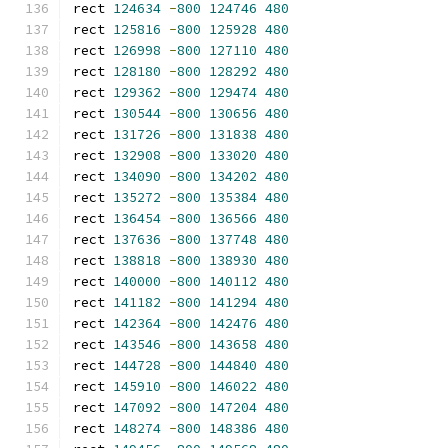
rect 
124634
-
800
124746
480
rect 
125816
-
800
125928
480
rect 
126998
-
800
127110
480
rect 
128180
-
800
128292
480
rect 
129362
-
800
129474
480
rect 
130544
-
800
130656
480
rect 
131726
-
800
131838
480
rect 
132908
-
800
133020
480
rect 
134090
-
800
134202
480
rect 
135272
-
800
135384
480
rect 
136454
-
800
136566
480
rect 
137636
-
800
137748
480
rect 
138818
-
800
138930
480
rect 
140000
-
800
140112
480
rect 
141182
-
800
141294
480
rect 
142364
-
800
142476
480
rect 
143546
-
800
143658
480
rect 
144728
-
800
144840
480
rect 
145910
-
800
146022
480
rect 
147092
-
800
147204
480
rect 
148274
-
800
148386
480