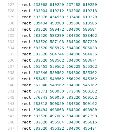
rect 
533968
619220
537488
619280
rect 
533904
619212
533968
619218
rect 
537376
454558
537488
619220
rect 
539494
498980
539606
619585
rect 
583520
589472
584800
589584
rect 
583520
588290
584800
588402
rect 
583520
587108
584800
587220
rect 
583520
585926
584800
586038
rect 
583520
584744
584800
584856
rect 
583520
583562
584800
583674
rect 
555452
550562
556229
555362
rect 
562346
550562
584800
555362
rect 
555452
540562
556229
545362
rect 
562346
540562
584800
545362
rect 
573371
500050
573548
500162
rect 
576743
500050
583220
500162
rect 
583318
500050
584800
500162
rect 
539494
498868
584800
498980
rect 
583520
497686
584800
497798
rect 
583520
496504
584800
496616
rect 
583520
495322
584800
495434