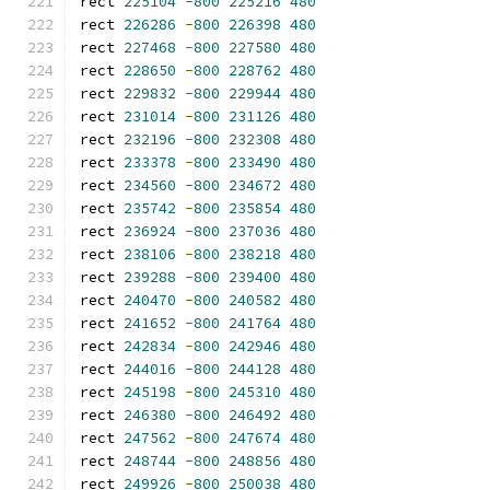
rect 
225104
-
800
225216
480
rect 
226286
-
800
226398
480
rect 
227468
-
800
227580
480
rect 
228650
-
800
228762
480
rect 
229832
-
800
229944
480
rect 
231014
-
800
231126
480
rect 
232196
-
800
232308
480
rect 
233378
-
800
233490
480
rect 
234560
-
800
234672
480
rect 
235742
-
800
235854
480
rect 
236924
-
800
237036
480
rect 
238106
-
800
238218
480
rect 
239288
-
800
239400
480
rect 
240470
-
800
240582
480
rect 
241652
-
800
241764
480
rect 
242834
-
800
242946
480
rect 
244016
-
800
244128
480
rect 
245198
-
800
245310
480
rect 
246380
-
800
246492
480
rect 
247562
-
800
247674
480
rect 
248744
-
800
248856
480
rect 
249926
-
800
250038
480