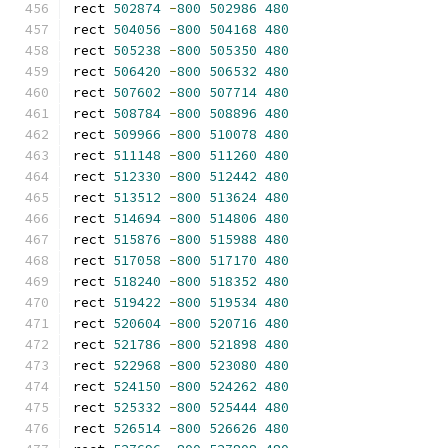
rect 
502874
-
800
502986
480
rect 
504056
-
800
504168
480
rect 
505238
-
800
505350
480
rect 
506420
-
800
506532
480
rect 
507602
-
800
507714
480
rect 
508784
-
800
508896
480
rect 
509966
-
800
510078
480
rect 
511148
-
800
511260
480
rect 
512330
-
800
512442
480
rect 
513512
-
800
513624
480
rect 
514694
-
800
514806
480
rect 
515876
-
800
515988
480
rect 
517058
-
800
517170
480
rect 
518240
-
800
518352
480
rect 
519422
-
800
519534
480
rect 
520604
-
800
520716
480
rect 
521786
-
800
521898
480
rect 
522968
-
800
523080
480
rect 
524150
-
800
524262
480
rect 
525332
-
800
525444
480
rect 
526514
-
800
526626
480