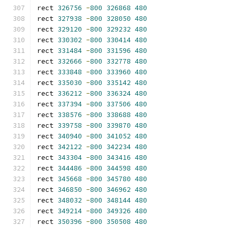
rect 
326756
-
800
326868
480
rect 
327938
-
800
328050
480
rect 
329120
-
800
329232
480
rect 
330302
-
800
330414
480
rect 
331484
-
800
331596
480
rect 
332666
-
800
332778
480
rect 
333848
-
800
333960
480
rect 
335030
-
800
335142
480
rect 
336212
-
800
336324
480
rect 
337394
-
800
337506
480
rect 
338576
-
800
338688
480
rect 
339758
-
800
339870
480
rect 
340940
-
800
341052
480
rect 
342122
-
800
342234
480
rect 
343304
-
800
343416
480
rect 
344486
-
800
344598
480
rect 
345668
-
800
345780
480
rect 
346850
-
800
346962
480
rect 
348032
-
800
348144
480
rect 
349214
-
800
349326
480
rect 
350396
-
800
350508
480