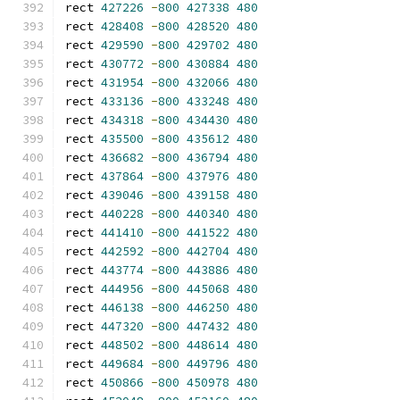
rect 
427226
-
800
427338
480
rect 
428408
-
800
428520
480
rect 
429590
-
800
429702
480
rect 
430772
-
800
430884
480
rect 
431954
-
800
432066
480
rect 
433136
-
800
433248
480
rect 
434318
-
800
434430
480
rect 
435500
-
800
435612
480
rect 
436682
-
800
436794
480
rect 
437864
-
800
437976
480
rect 
439046
-
800
439158
480
rect 
440228
-
800
440340
480
rect 
441410
-
800
441522
480
rect 
442592
-
800
442704
480
rect 
443774
-
800
443886
480
rect 
444956
-
800
445068
480
rect 
446138
-
800
446250
480
rect 
447320
-
800
447432
480
rect 
448502
-
800
448614
480
rect 
449684
-
800
449796
480
rect 
450866
-
800
450978
480