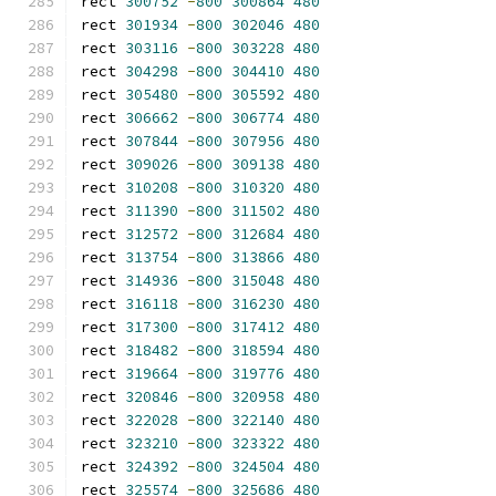
rect 
300752
-
800
300864
480
rect 
301934
-
800
302046
480
rect 
303116
-
800
303228
480
rect 
304298
-
800
304410
480
rect 
305480
-
800
305592
480
rect 
306662
-
800
306774
480
rect 
307844
-
800
307956
480
rect 
309026
-
800
309138
480
rect 
310208
-
800
310320
480
rect 
311390
-
800
311502
480
rect 
312572
-
800
312684
480
rect 
313754
-
800
313866
480
rect 
314936
-
800
315048
480
rect 
316118
-
800
316230
480
rect 
317300
-
800
317412
480
rect 
318482
-
800
318594
480
rect 
319664
-
800
319776
480
rect 
320846
-
800
320958
480
rect 
322028
-
800
322140
480
rect 
323210
-
800
323322
480
rect 
324392
-
800
324504
480
rect 
325574
-
800
325686
480