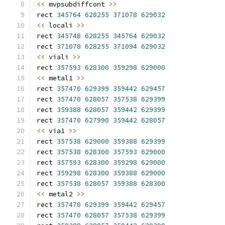
<<
 mvpsubdiffcont 
>>
rect 
345764
628255
371078
629032
<<
 locali 
>>
rect 
345748
628255
345764
629032
rect 
371078
628255
371094
629032
<<
 viali 
>>
rect 
357593
628300
359298
629000
<<
 metal1 
>>
rect 
357470
629399
359442
629457
rect 
357470
628057
357538
629399
rect 
359388
628057
359442
629399
rect 
357470
627990
359442
628057
<<
 via1 
>>
rect 
357538
629000
359388
629399
rect 
357538
628300
357593
629000
rect 
357593
628300
359298
629000
rect 
359298
628300
359388
629000
rect 
357538
628057
359388
628300
<<
 metal2 
>>
rect 
357470
629399
359442
629457
rect 
357470
628057
357538
629399