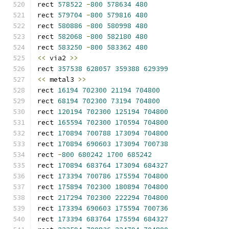
rect 
578522
-
800
578634
480
rect 
579704
-
800
579816
480
rect 
580886
-
800
580998
480
rect 
582068
-
800
582180
480
rect 
583250
-
800
583362
480
<<
 via2 
>>
rect 
357538
628057
359388
629399
<<
 metal3 
>>
rect 
16194
702300
21194
704800
rect 
68194
702300
73194
704800
rect 
120194
702300
125194
704800
rect 
165594
702300
170594
704800
rect 
170894
700788
173094
704800
rect 
170894
690603
173094
700738
rect 
-
800
680242
1700
685242
rect 
170894
683764
173094
684327
rect 
173394
700786
175594
704800
rect 
175894
702300
180894
704800
rect 
217294
702300
222294
704800
rect 
173394
690603
175594
700736
rect 
173394
683764
175594
684327