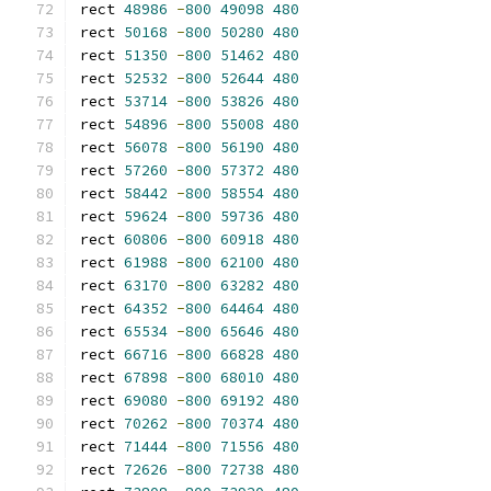
rect 
48986
-
800
49098
480
rect 
50168
-
800
50280
480
rect 
51350
-
800
51462
480
rect 
52532
-
800
52644
480
rect 
53714
-
800
53826
480
rect 
54896
-
800
55008
480
rect 
56078
-
800
56190
480
rect 
57260
-
800
57372
480
rect 
58442
-
800
58554
480
rect 
59624
-
800
59736
480
rect 
60806
-
800
60918
480
rect 
61988
-
800
62100
480
rect 
63170
-
800
63282
480
rect 
64352
-
800
64464
480
rect 
65534
-
800
65646
480
rect 
66716
-
800
66828
480
rect 
67898
-
800
68010
480
rect 
69080
-
800
69192
480
rect 
70262
-
800
70374
480
rect 
71444
-
800
71556
480
rect 
72626
-
800
72738
480