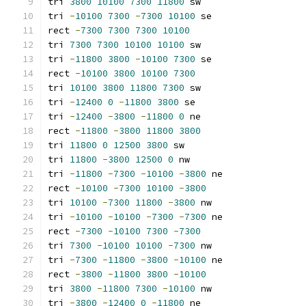
tri 
3800
10100
7300
11800
 sw
tri 
-
10100
7300
-
7300
10100
 se
rect 
-
7300
7300
7300
10100
tri 
7300
7300
10100
10100
 sw
tri 
-
11800
3800
-
10100
7300
 se
rect 
-
10100
3800
10100
7300
tri 
10100
3800
11800
7300
 sw
tri 
-
12400
0
-
11800
3800
 se
tri 
-
12400
-
3800
-
11800
0
 ne
rect 
-
11800
-
3800
11800
3800
tri 
11800
0
12500
3800
 sw
tri 
11800
-
3800
12500
0
 nw
tri 
-
11800
-
7300
-
10100
-
3800
 ne
rect 
-
10100
-
7300
10100
-
3800
tri 
10100
-
7300
11800
-
3800
 nw
tri 
-
10100
-
10100
-
7300
-
7300
 ne
rect 
-
7300
-
10100
7300
-
7300
tri 
7300
-
10100
10100
-
7300
 nw
tri 
-
7300
-
11800
-
3800
-
10100
 ne
rect 
-
3800
-
11800
3800
-
10100
tri 
3800
-
11800
7300
-
10100
 nw
tri 
-
3800
-
12400
0
-
11800
 ne