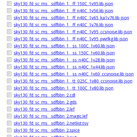
sky130_fd_sc_ms__sdfbbn_1__ff_150C_1v95.lib.json
sky130_fd_sc_ms__sdfbbn_1__ff_n40C_1v56.lib.json
sky130_fd_sc_ms__sdfbbn_1__ff_n40C_1v65_ka1v76.lib.json
sky130_fd_sc_ms__sdfbbn_1__ff_n40C_1v76.lib.json
sky130_fd_sc_ms__sdfbbn_1__ff_n40C_1v95_ccsnoise.lib.json
sky130_fd_sc_ms__sdfbbn_1__ff_n40C_1v95_pwrlkg.lib.json
sky130_fd_sc_ms__sdfbbn_1__ss_100C_1v60.lib.json
sky130_fd_sc_ms__sdfbbn_1__ss_150C_1v60.lib.json
sky130_fd_sc_ms__sdfbbn_1__ss_n40C_1v28.lib.json
sky130_fd_sc_ms__sdfbbn_1__ss_n40C_1v44.lib.json
sky130_fd_sc_ms__sdfbbn_1__ss_n40C_1v60_ccsnoise.lib.json
sky130_fd_sc_ms__sdfbbn_1__tt_025C_1v80_ccsnoise.lib.json
sky130_fd_sc_ms__sdfbbn_1__tt_100C_1v80.lib.json
sky130_fd_sc_ms__sdfbbn_2.cdl
sky130_fd_sc_ms__sdfbbn_2.gds
sky130_fd_sc_ms__sdfbbn_2.lef
sky130_fd_sc_ms__sdfbbn_2.magic.lef
sky130_fd_sc_ms__sdfbbn_2.netlist.tsv
sky130_fd_sc_ms__sdfbbn_2.spice