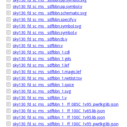
sky130_fd_sc_ms__sdfbbn.pp.symbol.v
sky130_fd_sc_ms__sdfbbn.schematic.svg
sky130_fd_sc_ms__sdfbbn.specify.v
sky130_fd_sc_ms__sdfbbn.symbol.svg
sky130_fd_sc_ms__sdfbbn.symbol.v
sky130_fd_sc_ms__sdfbbn.tb.v
sky130_fd_sc_ms__sdfbbn.v
sky130_fd_sc_ms__sdfbbn_1.cdl
sky130_fd_sc_ms__sdfbbn_1.gds
sky130_fd_sc_ms__sdfbbn_1.lef
sky130_fd_sc_ms__sdfbbn_1.magic.lef
sky130_fd_sc_ms__sdfbbn_1.netlist.tsv
sky130_fd_sc_ms__sdfbbn_1.spice
sky130_fd_sc_ms__sdfbbn_1.svg
sky130_fd_sc_ms__sdfbbn_1.v
sky130_fd_sc_ms__sdfbbn_1__ff_085C_1v95_pwrlkg.lib.json
sky130_fd_sc_ms__sdfbbn_1__ff_100C_1v65.lib.json
sky130_fd_sc_ms__sdfbbn_1__ff_100C_1v95.lib.json
sky130_fd_sc_ms__sdfbbn_1__ff_100C_1v95_pwrlkg.lib.json