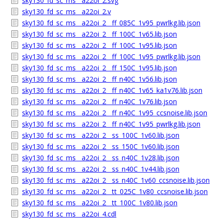
sky130_fd_sc_ms__a22oi_2.svg
sky130_fd_sc_ms__a22oi_2.v
sky130_fd_sc_ms__a22oi_2__ff_085C_1v95_pwrlkg.lib.json
sky130_fd_sc_ms__a22oi_2__ff_100C_1v65.lib.json
sky130_fd_sc_ms__a22oi_2__ff_100C_1v95.lib.json
sky130_fd_sc_ms__a22oi_2__ff_100C_1v95_pwrlkg.lib.json
sky130_fd_sc_ms__a22oi_2__ff_150C_1v95.lib.json
sky130_fd_sc_ms__a22oi_2__ff_n40C_1v56.lib.json
sky130_fd_sc_ms__a22oi_2__ff_n40C_1v65_ka1v76.lib.json
sky130_fd_sc_ms__a22oi_2__ff_n40C_1v76.lib.json
sky130_fd_sc_ms__a22oi_2__ff_n40C_1v95_ccsnoise.lib.json
sky130_fd_sc_ms__a22oi_2__ff_n40C_1v95_pwrlkg.lib.json
sky130_fd_sc_ms__a22oi_2__ss_100C_1v60.lib.json
sky130_fd_sc_ms__a22oi_2__ss_150C_1v60.lib.json
sky130_fd_sc_ms__a22oi_2__ss_n40C_1v28.lib.json
sky130_fd_sc_ms__a22oi_2__ss_n40C_1v44.lib.json
sky130_fd_sc_ms__a22oi_2__ss_n40C_1v60_ccsnoise.lib.json
sky130_fd_sc_ms__a22oi_2__tt_025C_1v80_ccsnoise.lib.json
sky130_fd_sc_ms__a22oi_2__tt_100C_1v80.lib.json
sky130_fd_sc_ms__a22oi_4.cdl