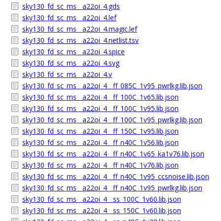
sky130_fd_sc_ms__a22oi_4.gds
sky130_fd_sc_ms__a22oi_4.lef
sky130_fd_sc_ms__a22oi_4.magic.lef
sky130_fd_sc_ms__a22oi_4.netlist.tsv
sky130_fd_sc_ms__a22oi_4.spice
sky130_fd_sc_ms__a22oi_4.svg
sky130_fd_sc_ms__a22oi_4.v
sky130_fd_sc_ms__a22oi_4__ff_085C_1v95_pwrlkg.lib.json
sky130_fd_sc_ms__a22oi_4__ff_100C_1v65.lib.json
sky130_fd_sc_ms__a22oi_4__ff_100C_1v95.lib.json
sky130_fd_sc_ms__a22oi_4__ff_100C_1v95_pwrlkg.lib.json
sky130_fd_sc_ms__a22oi_4__ff_150C_1v95.lib.json
sky130_fd_sc_ms__a22oi_4__ff_n40C_1v56.lib.json
sky130_fd_sc_ms__a22oi_4__ff_n40C_1v65_ka1v76.lib.json
sky130_fd_sc_ms__a22oi_4__ff_n40C_1v76.lib.json
sky130_fd_sc_ms__a22oi_4__ff_n40C_1v95_ccsnoise.lib.json
sky130_fd_sc_ms__a22oi_4__ff_n40C_1v95_pwrlkg.lib.json
sky130_fd_sc_ms__a22oi_4__ss_100C_1v60.lib.json
sky130_fd_sc_ms__a22oi_4__ss_150C_1v60.lib.json