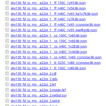
sky130_fd_sc_ms__a22oi_1__ff_150C_1v95.lib.json
sky130_fd_sc_ms__a22oi_1__ff_n40C_1v56.lib.json
sky130_fd_sc_ms__a22oi_1__ff_n40C_1v65_ka1v76.lib.json
sky130_fd_sc_ms__a22oi_1__ff_n40C_1v76.lib.json
sky130_fd_sc_ms__a22oi_1__ff_n40C_1v95_ccsnoise.lib.json
sky130_fd_sc_ms__a22oi_1__ff_n40C_1v95_pwrlkg.lib.json
sky130_fd_sc_ms__a22oi_1__ss_100C_1v60.lib.json
sky130_fd_sc_ms__a22oi_1__ss_150C_1v60.lib.json
sky130_fd_sc_ms__a22oi_1__ss_n40C_1v28.lib.json
sky130_fd_sc_ms__a22oi_1__ss_n40C_1v44.lib.json
sky130_fd_sc_ms__a22oi_1__ss_n40C_1v60_ccsnoise.lib.json
sky130_fd_sc_ms__a22oi_1__tt_025C_1v80_ccsnoise.lib.json
sky130_fd_sc_ms__a22oi_1__tt_100C_1v80.lib.json
sky130_fd_sc_ms__a22oi_2.cdl
sky130_fd_sc_ms__a22oi_2.gds
sky130_fd_sc_ms__a22oi_2.lef
sky130_fd_sc_ms__a22oi_2.magic.lef
sky130_fd_sc_ms__a22oi_2.netlist.tsv
sky130_fd_sc_ms__a22oi_2.spice