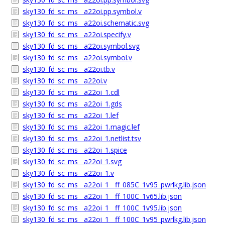
sky130_fd_sc_ms__a22oi.pp.symbol.v
sky130_fd_sc_ms__a22oi.schematic.svg
sky130_fd_sc_ms__a22oi.specify.v
sky130_fd_sc_ms__a22oi.symbol.svg
sky130_fd_sc_ms__a22oi.symbol.v
sky130_fd_sc_ms__a22oi.tb.v
sky130_fd_sc_ms__a22oi.v
sky130_fd_sc_ms__a22oi_1.cdl
sky130_fd_sc_ms__a22oi_1.gds
sky130_fd_sc_ms__a22oi_1.lef
sky130_fd_sc_ms__a22oi_1.magic.lef
sky130_fd_sc_ms__a22oi_1.netlist.tsv
sky130_fd_sc_ms__a22oi_1.spice
sky130_fd_sc_ms__a22oi_1.svg
sky130_fd_sc_ms__a22oi_1.v
sky130_fd_sc_ms__a22oi_1__ff_085C_1v95_pwrlkg.lib.json
sky130_fd_sc_ms__a22oi_1__ff_100C_1v65.lib.json
sky130_fd_sc_ms__a22oi_1__ff_100C_1v95.lib.json
sky130_fd_sc_ms__a22oi_1__ff_100C_1v95_pwrlkg.lib.json