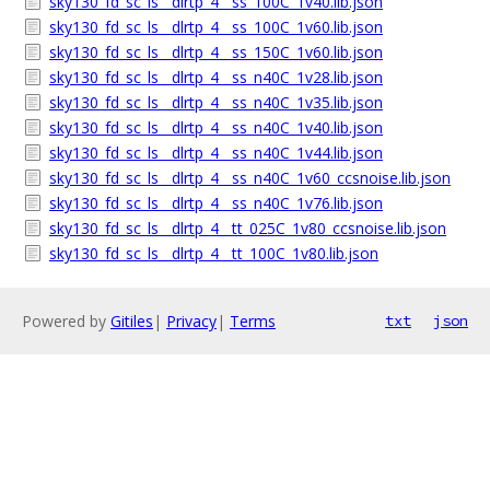
sky130_fd_sc_ls__dlrtp_4__ss_100C_1v40.lib.json
sky130_fd_sc_ls__dlrtp_4__ss_100C_1v60.lib.json
sky130_fd_sc_ls__dlrtp_4__ss_150C_1v60.lib.json
sky130_fd_sc_ls__dlrtp_4__ss_n40C_1v28.lib.json
sky130_fd_sc_ls__dlrtp_4__ss_n40C_1v35.lib.json
sky130_fd_sc_ls__dlrtp_4__ss_n40C_1v40.lib.json
sky130_fd_sc_ls__dlrtp_4__ss_n40C_1v44.lib.json
sky130_fd_sc_ls__dlrtp_4__ss_n40C_1v60_ccsnoise.lib.json
sky130_fd_sc_ls__dlrtp_4__ss_n40C_1v76.lib.json
sky130_fd_sc_ls__dlrtp_4__tt_025C_1v80_ccsnoise.lib.json
sky130_fd_sc_ls__dlrtp_4__tt_100C_1v80.lib.json
Powered by
Gitiles
|
Privacy
|
Terms
txt
json