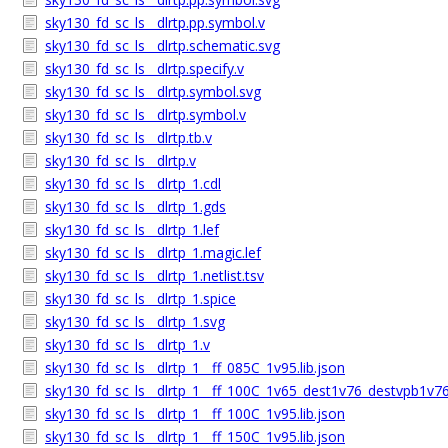
sky130_fd_sc_ls__dlrtp.pp.symbol.v
sky130_fd_sc_ls__dlrtp.schematic.svg
sky130_fd_sc_ls__dlrtp.specify.v
sky130_fd_sc_ls__dlrtp.symbol.svg
sky130_fd_sc_ls__dlrtp.symbol.v
sky130_fd_sc_ls__dlrtp.tb.v
sky130_fd_sc_ls__dlrtp.v
sky130_fd_sc_ls__dlrtp_1.cdl
sky130_fd_sc_ls__dlrtp_1.gds
sky130_fd_sc_ls__dlrtp_1.lef
sky130_fd_sc_ls__dlrtp_1.magic.lef
sky130_fd_sc_ls__dlrtp_1.netlist.tsv
sky130_fd_sc_ls__dlrtp_1.spice
sky130_fd_sc_ls__dlrtp_1.svg
sky130_fd_sc_ls__dlrtp_1.v
sky130_fd_sc_ls__dlrtp_1__ff_085C_1v95.lib.json
sky130_fd_sc_ls__dlrtp_1__ff_100C_1v65_dest1v76_destvpb1v76
sky130_fd_sc_ls__dlrtp_1__ff_100C_1v95.lib.json
sky130_fd_sc_ls__dlrtp_1__ff_150C_1v95.lib.json