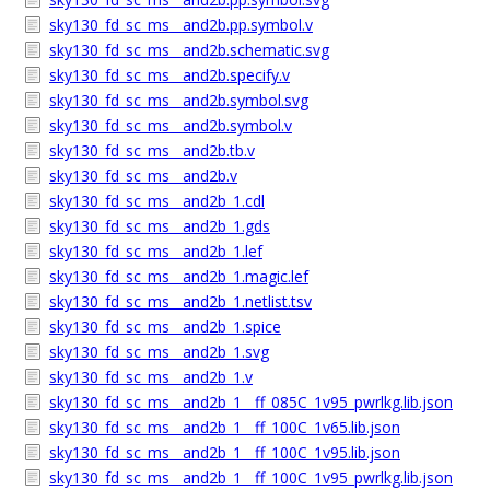
sky130_fd_sc_ms__and2b.pp.symbol.v
sky130_fd_sc_ms__and2b.schematic.svg
sky130_fd_sc_ms__and2b.specify.v
sky130_fd_sc_ms__and2b.symbol.svg
sky130_fd_sc_ms__and2b.symbol.v
sky130_fd_sc_ms__and2b.tb.v
sky130_fd_sc_ms__and2b.v
sky130_fd_sc_ms__and2b_1.cdl
sky130_fd_sc_ms__and2b_1.gds
sky130_fd_sc_ms__and2b_1.lef
sky130_fd_sc_ms__and2b_1.magic.lef
sky130_fd_sc_ms__and2b_1.netlist.tsv
sky130_fd_sc_ms__and2b_1.spice
sky130_fd_sc_ms__and2b_1.svg
sky130_fd_sc_ms__and2b_1.v
sky130_fd_sc_ms__and2b_1__ff_085C_1v95_pwrlkg.lib.json
sky130_fd_sc_ms__and2b_1__ff_100C_1v65.lib.json
sky130_fd_sc_ms__and2b_1__ff_100C_1v95.lib.json
sky130_fd_sc_ms__and2b_1__ff_100C_1v95_pwrlkg.lib.json