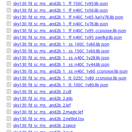
sky130_fd_sc_ms__and2b_1__ff_150C_1v95.lib.json
sky130_fd_sc_ms__and2b_1__ff_n40C_1v56.lib.json
sky130_fd_sc_ms__and2b_1__ff_n40C_1v65_ka1v76.lib.json
sky130_fd_sc_ms__and2b_1__ff_n40C_1v76.lib.json
sky130_fd_sc_ms__and2b_1__ff_n40C_1v95_ccsnoise.lib.json
sky130_fd_sc_ms__and2b_1__ff_n40C_1v95_pwrlkg.lib.json
sky130_fd_sc_ms__and2b_1__ss_100C_1v60.lib.json
sky130_fd_sc_ms__and2b_1__ss_150C_1v60.lib.json
sky130_fd_sc_ms__and2b_1__ss_n40C_1v28.lib.json
sky130_fd_sc_ms__and2b_1__ss_n40C_1v44.lib.json
sky130_fd_sc_ms__and2b_1__ss_n40C_1v60_ccsnoise.lib.json
sky130_fd_sc_ms__and2b_1__tt_025C_1v80_ccsnoise.lib.json
sky130_fd_sc_ms__and2b_1__tt_100C_1v80.lib.json
sky130_fd_sc_ms__and2b_2.cdl
sky130_fd_sc_ms__and2b_2.gds
sky130_fd_sc_ms__and2b_2.lef
sky130_fd_sc_ms__and2b_2.magic.lef
sky130_fd_sc_ms__and2b_2.netlist.tsv
sky130_fd_sc_ms__and2b_2.spice