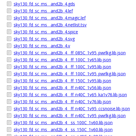
sky130_fd_sc_ms__and2b_4.gds
sky130_fd_sc_ms__and2b_4.lef
sky130_fd_sc_ms__and2b_4.magic.lef
sky130_fd_sc_ms__and2b_4.netlist.tsv
sky130_fd_sc_ms__and2b_4.spice
sky130_fd_sc_ms__and2b_4.svg
sky130_fd_sc_ms__and2b_4.v
sky130_fd_sc_ms__and2b_4__ff_085C_1v95_pwrlkg.lib.json
sky130_fd_sc_ms__and2b_4__ff_100C_1v65.lib.json
sky130_fd_sc_ms__and2b_4__ff_100C_1v95.lib.json
sky130_fd_sc_ms__and2b_4__ff_100C_1v95_pwrlkg.lib.json
sky130_fd_sc_ms__and2b_4__ff_150C_1v95.lib.json
sky130_fd_sc_ms__and2b_4__ff_n40C_1v56.lib.json
sky130_fd_sc_ms__and2b_4__ff_n40C_1v65_ka1v76.lib.json
sky130_fd_sc_ms__and2b_4__ff_n40C_1v76.lib.json
sky130_fd_sc_ms__and2b_4__ff_n40C_1v95_ccsnoise.lib.json
sky130_fd_sc_ms__and2b_4__ff_n40C_1v95_pwrlkg.lib.json
sky130_fd_sc_ms__and2b_4__ss_100C_1v60.lib.json
sky130_fd_sc_ms__and2b_4__ss_150C_1v60.lib.json