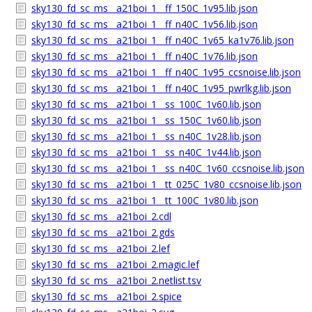
sky130_fd_sc_ms__a21boi_1__ff_150C_1v95.lib.json
sky130_fd_sc_ms__a21boi_1__ff_n40C_1v56.lib.json
sky130_fd_sc_ms__a21boi_1__ff_n40C_1v65_ka1v76.lib.json
sky130_fd_sc_ms__a21boi_1__ff_n40C_1v76.lib.json
sky130_fd_sc_ms__a21boi_1__ff_n40C_1v95_ccsnoise.lib.json
sky130_fd_sc_ms__a21boi_1__ff_n40C_1v95_pwrlkg.lib.json
sky130_fd_sc_ms__a21boi_1__ss_100C_1v60.lib.json
sky130_fd_sc_ms__a21boi_1__ss_150C_1v60.lib.json
sky130_fd_sc_ms__a21boi_1__ss_n40C_1v28.lib.json
sky130_fd_sc_ms__a21boi_1__ss_n40C_1v44.lib.json
sky130_fd_sc_ms__a21boi_1__ss_n40C_1v60_ccsnoise.lib.json
sky130_fd_sc_ms__a21boi_1__tt_025C_1v80_ccsnoise.lib.json
sky130_fd_sc_ms__a21boi_1__tt_100C_1v80.lib.json
sky130_fd_sc_ms__a21boi_2.cdl
sky130_fd_sc_ms__a21boi_2.gds
sky130_fd_sc_ms__a21boi_2.lef
sky130_fd_sc_ms__a21boi_2.magic.lef
sky130_fd_sc_ms__a21boi_2.netlist.tsv
sky130_fd_sc_ms__a21boi_2.spice