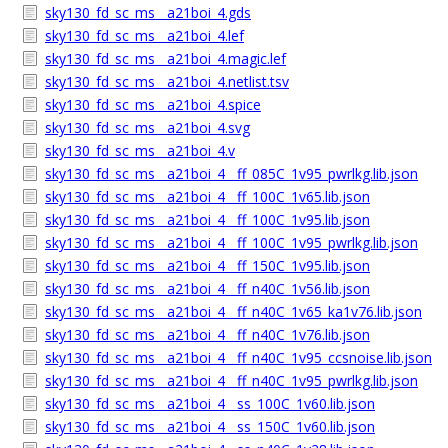
sky130_fd_sc_ms__a21boi_4.gds
sky130_fd_sc_ms__a21boi_4.lef
sky130_fd_sc_ms__a21boi_4.magic.lef
sky130_fd_sc_ms__a21boi_4.netlist.tsv
sky130_fd_sc_ms__a21boi_4.spice
sky130_fd_sc_ms__a21boi_4.svg
sky130_fd_sc_ms__a21boi_4.v
sky130_fd_sc_ms__a21boi_4__ff_085C_1v95_pwrlkg.lib.json
sky130_fd_sc_ms__a21boi_4__ff_100C_1v65.lib.json
sky130_fd_sc_ms__a21boi_4__ff_100C_1v95.lib.json
sky130_fd_sc_ms__a21boi_4__ff_100C_1v95_pwrlkg.lib.json
sky130_fd_sc_ms__a21boi_4__ff_150C_1v95.lib.json
sky130_fd_sc_ms__a21boi_4__ff_n40C_1v56.lib.json
sky130_fd_sc_ms__a21boi_4__ff_n40C_1v65_ka1v76.lib.json
sky130_fd_sc_ms__a21boi_4__ff_n40C_1v76.lib.json
sky130_fd_sc_ms__a21boi_4__ff_n40C_1v95_ccsnoise.lib.json
sky130_fd_sc_ms__a21boi_4__ff_n40C_1v95_pwrlkg.lib.json
sky130_fd_sc_ms__a21boi_4__ss_100C_1v60.lib.json
sky130_fd_sc_ms__a21boi_4__ss_150C_1v60.lib.json