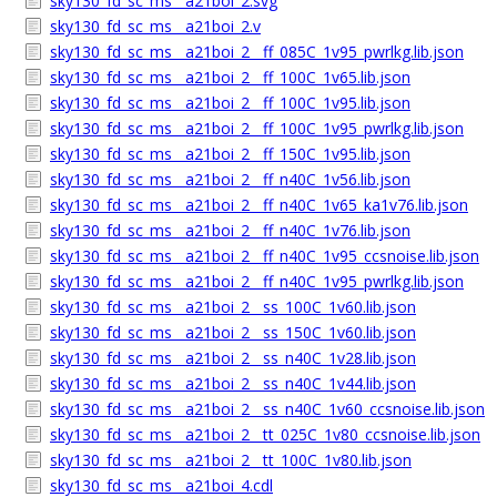
sky130_fd_sc_ms__a21boi_2.svg
sky130_fd_sc_ms__a21boi_2.v
sky130_fd_sc_ms__a21boi_2__ff_085C_1v95_pwrlkg.lib.json
sky130_fd_sc_ms__a21boi_2__ff_100C_1v65.lib.json
sky130_fd_sc_ms__a21boi_2__ff_100C_1v95.lib.json
sky130_fd_sc_ms__a21boi_2__ff_100C_1v95_pwrlkg.lib.json
sky130_fd_sc_ms__a21boi_2__ff_150C_1v95.lib.json
sky130_fd_sc_ms__a21boi_2__ff_n40C_1v56.lib.json
sky130_fd_sc_ms__a21boi_2__ff_n40C_1v65_ka1v76.lib.json
sky130_fd_sc_ms__a21boi_2__ff_n40C_1v76.lib.json
sky130_fd_sc_ms__a21boi_2__ff_n40C_1v95_ccsnoise.lib.json
sky130_fd_sc_ms__a21boi_2__ff_n40C_1v95_pwrlkg.lib.json
sky130_fd_sc_ms__a21boi_2__ss_100C_1v60.lib.json
sky130_fd_sc_ms__a21boi_2__ss_150C_1v60.lib.json
sky130_fd_sc_ms__a21boi_2__ss_n40C_1v28.lib.json
sky130_fd_sc_ms__a21boi_2__ss_n40C_1v44.lib.json
sky130_fd_sc_ms__a21boi_2__ss_n40C_1v60_ccsnoise.lib.json
sky130_fd_sc_ms__a21boi_2__tt_025C_1v80_ccsnoise.lib.json
sky130_fd_sc_ms__a21boi_2__tt_100C_1v80.lib.json
sky130_fd_sc_ms__a21boi_4.cdl