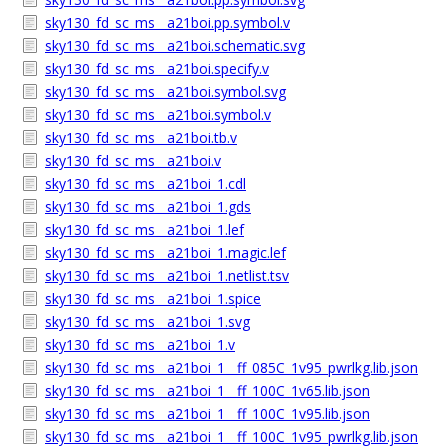
sky130_fd_sc_ms__a21boi.pp.symbol.v
sky130_fd_sc_ms__a21boi.schematic.svg
sky130_fd_sc_ms__a21boi.specify.v
sky130_fd_sc_ms__a21boi.symbol.svg
sky130_fd_sc_ms__a21boi.symbol.v
sky130_fd_sc_ms__a21boi.tb.v
sky130_fd_sc_ms__a21boi.v
sky130_fd_sc_ms__a21boi_1.cdl
sky130_fd_sc_ms__a21boi_1.gds
sky130_fd_sc_ms__a21boi_1.lef
sky130_fd_sc_ms__a21boi_1.magic.lef
sky130_fd_sc_ms__a21boi_1.netlist.tsv
sky130_fd_sc_ms__a21boi_1.spice
sky130_fd_sc_ms__a21boi_1.svg
sky130_fd_sc_ms__a21boi_1.v
sky130_fd_sc_ms__a21boi_1__ff_085C_1v95_pwrlkg.lib.json
sky130_fd_sc_ms__a21boi_1__ff_100C_1v65.lib.json
sky130_fd_sc_ms__a21boi_1__ff_100C_1v95.lib.json
sky130_fd_sc_ms__a21boi_1__ff_100C_1v95_pwrlkg.lib.json