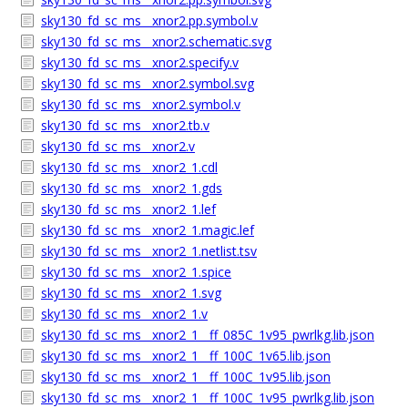
sky130_fd_sc_ms__xnor2.pp.symbol.v
sky130_fd_sc_ms__xnor2.schematic.svg
sky130_fd_sc_ms__xnor2.specify.v
sky130_fd_sc_ms__xnor2.symbol.svg
sky130_fd_sc_ms__xnor2.symbol.v
sky130_fd_sc_ms__xnor2.tb.v
sky130_fd_sc_ms__xnor2.v
sky130_fd_sc_ms__xnor2_1.cdl
sky130_fd_sc_ms__xnor2_1.gds
sky130_fd_sc_ms__xnor2_1.lef
sky130_fd_sc_ms__xnor2_1.magic.lef
sky130_fd_sc_ms__xnor2_1.netlist.tsv
sky130_fd_sc_ms__xnor2_1.spice
sky130_fd_sc_ms__xnor2_1.svg
sky130_fd_sc_ms__xnor2_1.v
sky130_fd_sc_ms__xnor2_1__ff_085C_1v95_pwrlkg.lib.json
sky130_fd_sc_ms__xnor2_1__ff_100C_1v65.lib.json
sky130_fd_sc_ms__xnor2_1__ff_100C_1v95.lib.json
sky130_fd_sc_ms__xnor2_1__ff_100C_1v95_pwrlkg.lib.json