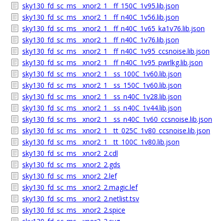
sky130_fd_sc_ms__xnor2_1__ff_150C_1v95.lib.json
sky130_fd_sc_ms__xnor2_1__ff_n40C_1v56.lib.json
sky130_fd_sc_ms__xnor2_1__ff_n40C_1v65_ka1v76.lib.json
sky130_fd_sc_ms__xnor2_1__ff_n40C_1v76.lib.json
sky130_fd_sc_ms__xnor2_1__ff_n40C_1v95_ccsnoise.lib.json
sky130_fd_sc_ms__xnor2_1__ff_n40C_1v95_pwrlkg.lib.json
sky130_fd_sc_ms__xnor2_1__ss_100C_1v60.lib.json
sky130_fd_sc_ms__xnor2_1__ss_150C_1v60.lib.json
sky130_fd_sc_ms__xnor2_1__ss_n40C_1v28.lib.json
sky130_fd_sc_ms__xnor2_1__ss_n40C_1v44.lib.json
sky130_fd_sc_ms__xnor2_1__ss_n40C_1v60_ccsnoise.lib.json
sky130_fd_sc_ms__xnor2_1__tt_025C_1v80_ccsnoise.lib.json
sky130_fd_sc_ms__xnor2_1__tt_100C_1v80.lib.json
sky130_fd_sc_ms__xnor2_2.cdl
sky130_fd_sc_ms__xnor2_2.gds
sky130_fd_sc_ms__xnor2_2.lef
sky130_fd_sc_ms__xnor2_2.magic.lef
sky130_fd_sc_ms__xnor2_2.netlist.tsv
sky130_fd_sc_ms__xnor2_2.spice