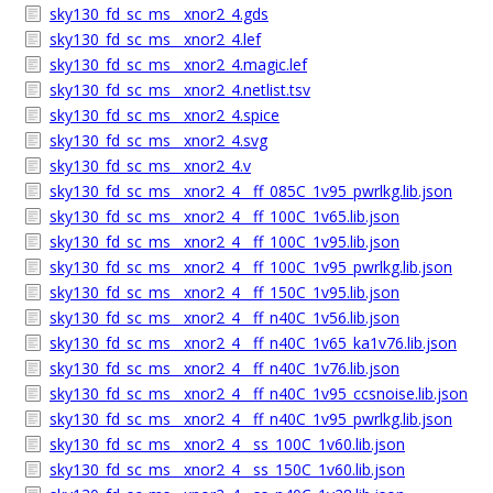
sky130_fd_sc_ms__xnor2_4.gds
sky130_fd_sc_ms__xnor2_4.lef
sky130_fd_sc_ms__xnor2_4.magic.lef
sky130_fd_sc_ms__xnor2_4.netlist.tsv
sky130_fd_sc_ms__xnor2_4.spice
sky130_fd_sc_ms__xnor2_4.svg
sky130_fd_sc_ms__xnor2_4.v
sky130_fd_sc_ms__xnor2_4__ff_085C_1v95_pwrlkg.lib.json
sky130_fd_sc_ms__xnor2_4__ff_100C_1v65.lib.json
sky130_fd_sc_ms__xnor2_4__ff_100C_1v95.lib.json
sky130_fd_sc_ms__xnor2_4__ff_100C_1v95_pwrlkg.lib.json
sky130_fd_sc_ms__xnor2_4__ff_150C_1v95.lib.json
sky130_fd_sc_ms__xnor2_4__ff_n40C_1v56.lib.json
sky130_fd_sc_ms__xnor2_4__ff_n40C_1v65_ka1v76.lib.json
sky130_fd_sc_ms__xnor2_4__ff_n40C_1v76.lib.json
sky130_fd_sc_ms__xnor2_4__ff_n40C_1v95_ccsnoise.lib.json
sky130_fd_sc_ms__xnor2_4__ff_n40C_1v95_pwrlkg.lib.json
sky130_fd_sc_ms__xnor2_4__ss_100C_1v60.lib.json
sky130_fd_sc_ms__xnor2_4__ss_150C_1v60.lib.json