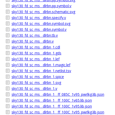
sky130_fd_sc_ms__dlrbn.pp.symbol.v
sky130_fd_sc_ms__dlrbn.schematic.svg
sky130_fd_sc_ms__dlrbn.specify.v
sky130_fd_sc_ms__dlrbn.symbol.svg
sky130_fd_sc_ms__dlrbn.symbol.v
sky130_fd_sc_ms__dlrbn.tb.v
sky130_fd_sc_ms__dlrbn.v
sky130_fd_sc_ms__dlrbn_1.cdl
sky130_fd_sc_ms__dlrbn_1.gds
sky130_fd_sc_ms__dlrbn_1.lef
sky130_fd_sc_ms__dlrbn_1.magic.lef
sky130_fd_sc_ms__dlrbn_1.netlist.tsv
sky130_fd_sc_ms__dlrbn_1.spice
sky130_fd_sc_ms__dlrbn_1.svg
sky130_fd_sc_ms__dlrbn_1.v
sky130_fd_sc_ms__dlrbn_1__ff_085C_1v95_pwrlkg.lib.json
sky130_fd_sc_ms__dlrbn_1__ff_100C_1v65.lib.json
sky130_fd_sc_ms__dlrbn_1__ff_100C_1v95.lib.json
sky130_fd_sc_ms__dlrbn_1__ff_100C_1v95_pwrlkg.lib.json