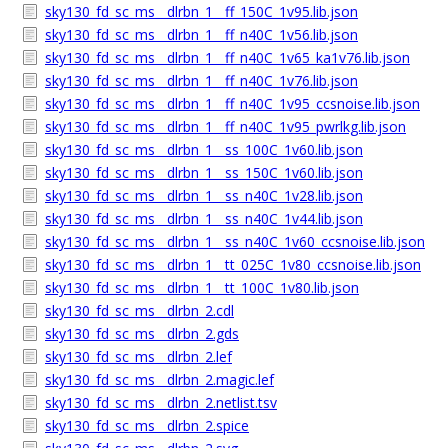
sky130_fd_sc_ms__dlrbn_1__ff_150C_1v95.lib.json
sky130_fd_sc_ms__dlrbn_1__ff_n40C_1v56.lib.json
sky130_fd_sc_ms__dlrbn_1__ff_n40C_1v65_ka1v76.lib.json
sky130_fd_sc_ms__dlrbn_1__ff_n40C_1v76.lib.json
sky130_fd_sc_ms__dlrbn_1__ff_n40C_1v95_ccsnoise.lib.json
sky130_fd_sc_ms__dlrbn_1__ff_n40C_1v95_pwrlkg.lib.json
sky130_fd_sc_ms__dlrbn_1__ss_100C_1v60.lib.json
sky130_fd_sc_ms__dlrbn_1__ss_150C_1v60.lib.json
sky130_fd_sc_ms__dlrbn_1__ss_n40C_1v28.lib.json
sky130_fd_sc_ms__dlrbn_1__ss_n40C_1v44.lib.json
sky130_fd_sc_ms__dlrbn_1__ss_n40C_1v60_ccsnoise.lib.json
sky130_fd_sc_ms__dlrbn_1__tt_025C_1v80_ccsnoise.lib.json
sky130_fd_sc_ms__dlrbn_1__tt_100C_1v80.lib.json
sky130_fd_sc_ms__dlrbn_2.cdl
sky130_fd_sc_ms__dlrbn_2.gds
sky130_fd_sc_ms__dlrbn_2.lef
sky130_fd_sc_ms__dlrbn_2.magic.lef
sky130_fd_sc_ms__dlrbn_2.netlist.tsv
sky130_fd_sc_ms__dlrbn_2.spice