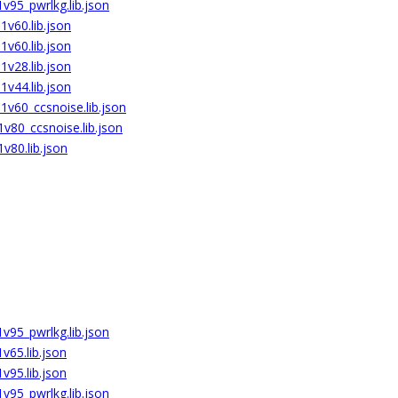
v95_pwrlkg.lib.json
v60.lib.json
v60.lib.json
v28.lib.json
v44.lib.json
1v60_ccsnoise.lib.json
v80_ccsnoise.lib.json
v80.lib.json
v95_pwrlkg.lib.json
v65.lib.json
v95.lib.json
v95_pwrlkg.lib.json