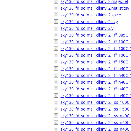
sky130_fd_sc_ms__clkinv_2.magic.lef
sky130_fd_sc_ms__clkinv_2.netlist.tsv
sky130_fd_sc_ms__clkinv_2.spice
sky130_fd_sc_ms__clkinv_2.svg
sky130_fd_sc_ms__clkinv_2.v
sky130_fd_sc_ms__clkinv_2__ff_085C_1
sky130_fd_sc_ms__clkinv_2__ff_100C_1
sky130_fd_sc_ms__clkinv_2__ff_100C_1
sky130_fd_sc_ms__clkinv_2__ff_100C_1
sky130_fd_sc_ms__clkinv_2__ff_150C_1
sky130_fd_sc_ms__clkinv_2__ff_n40C_1
sky130_fd_sc_ms__clkinv_2__ff_n40C_1
sky130_fd_sc_ms__clkinv_2__ff_n40C_1
sky130_fd_sc_ms__clkinv_2__ff_n40C_1
sky130_fd_sc_ms__clkinv_2__ff_n40C_1
sky130_fd_sc_ms__clkinv_2__ss_100C_1
sky130_fd_sc_ms__clkinv_2__ss_150C_1
sky130_fd_sc_ms__clkinv_2__ss_n40C_1
sky130_fd_sc_ms__clkinv_2__ss_n40C_1
sky130_fd_sc_ms__clkinv_2__ss_n40C_