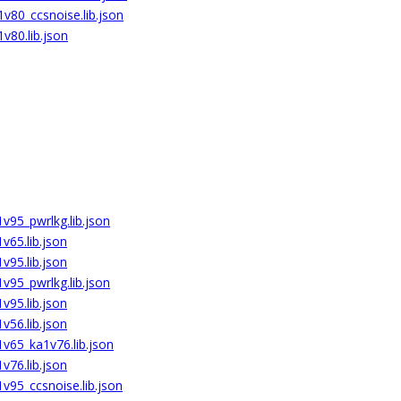
v80_ccsnoise.lib.json
v80.lib.json
v95_pwrlkg.lib.json
v65.lib.json
v95.lib.json
v95_pwrlkg.lib.json
v95.lib.json
v56.lib.json
v65_ka1v76.lib.json
v76.lib.json
v95_ccsnoise.lib.json