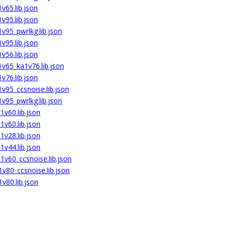
v65.lib.json
v95.lib.json
v95_pwrlkg.lib.json
v95.lib.json
v56.lib.json
v65_ka1v76.lib.json
v76.lib.json
v95_ccsnoise.lib.json
v95_pwrlkg.lib.json
v60.lib.json
v60.lib.json
v28.lib.json
v44.lib.json
1v60_ccsnoise.lib.json
v80_ccsnoise.lib.json
v80.lib.json