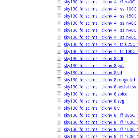
sky130_fd_sc_ms__clkinv_4__ff_n40C_1
sky130_fd_sc_ms__clkinv_4__ss_100C_1
sky130_fd_sc_ms__clkinv_4__ss_150C_1
sky130_fd_sc_ms__clkinv_4__ss_n40C_1
sky130_fd_sc_ms__clkinv_4__ss_n40C_1
sky130_fd_sc_ms__clkinv_4__ss_n40C_
sky130_fd_sc_ms__clkinv_4__tt_025C_1
sky130_fd_sc_ms__clkinv_4__tt_100C_1
sky130_fd_sc_ms__clkinv_8.cdl
sky130_fd_sc_ms__clkinv_8.gds
sky130_fd_sc_ms__clkinv_8.lef
sky130_fd_sc_ms__clkinv_8.magic.lef
sky130_fd_sc_ms__clkinv_8.netlist.tsv
sky130_fd_sc_ms__clkinv_8.spice
sky130_fd_sc_ms__clkinv_8.svg
sky130_fd_sc_ms__clkinv_8.v
sky130_fd_sc_ms__clkinv_8__ff_085C_1
sky130_fd_sc_ms__clkinv_8__ff_100C_1
sky130_fd_sc_ms__clkinv_8__ff_100C_1
sky130_fd_sc_ms__clkinv_8__ff_100C_1