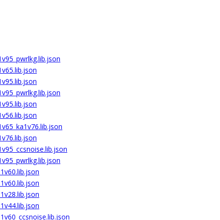
v95_pwrlkg.lib.json
v65.lib.json
v95.lib.json
v95_pwrlkg.lib.json
v95.lib.json
v56.lib.json
v65_ka1v76.lib.json
v76.lib.json
v95_ccsnoise.lib.json
v95_pwrlkg.lib.json
v60.lib.json
v60.lib.json
v28.lib.json
v44.lib.json
1v60_ccsnoise.lib.json