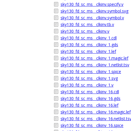
sky130_fd_sc_ms__clkinv.specify.v
sky130_fd_sc_ms__clkinv.symbol.svg
sky130_fd_sc_ms__clkinv.symbol.v
sky130_fd_sc_ms__clkinv.tb.v
sky130_fd_sc_ms__clkinv.v
sky130_fd_sc_ms__clkinv_1.cdl
sky130_fd_sc_ms__clkinv_1.gds
sky130_fd_sc_ms__clkinv_1.lef
sky130_fd_sc_ms__clkinv_1.magic.lef
sky130_fd_sc_ms__clkinv_1.netlist.tsv
sky130_fd_sc_ms__clkinv_1.spice
sky130_fd_sc_ms__clkinv_1.svg
sky130_fd_sc_ms__clkinv_1.v
sky130_fd_sc_ms__clkinv_16.cdl
sky130_fd_sc_ms__clkinv_16.gds
sky130_fd_sc_ms__clkinv_16.lef
sky130_fd_sc_ms__clkinv_16.magic.lef
sky130_fd_sc_ms__clkinv_16.netlist.ts
sky130_fd_sc_ms__clkinv_16.spice