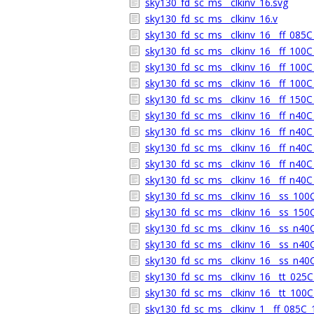
sky130_fd_sc_ms__clkinv_16.svg
sky130_fd_sc_ms__clkinv_16.v
sky130_fd_sc_ms__clkinv_16__ff_085C_
sky130_fd_sc_ms__clkinv_16__ff_100C_
sky130_fd_sc_ms__clkinv_16__ff_100C_
sky130_fd_sc_ms__clkinv_16__ff_100C_
sky130_fd_sc_ms__clkinv_16__ff_150C_
sky130_fd_sc_ms__clkinv_16__ff_n40C_
sky130_fd_sc_ms__clkinv_16__ff_n40C
sky130_fd_sc_ms__clkinv_16__ff_n40C_
sky130_fd_sc_ms__clkinv_16__ff_n40C_
sky130_fd_sc_ms__clkinv_16__ff_n40C_
sky130_fd_sc_ms__clkinv_16__ss_100C
sky130_fd_sc_ms__clkinv_16__ss_150C
sky130_fd_sc_ms__clkinv_16__ss_n40C
sky130_fd_sc_ms__clkinv_16__ss_n40C
sky130_fd_sc_ms__clkinv_16__ss_n40C
sky130_fd_sc_ms__clkinv_16__tt_025C_
sky130_fd_sc_ms__clkinv_16__tt_100C_
sky130_fd_sc_ms__clkinv_1__ff_085C_1