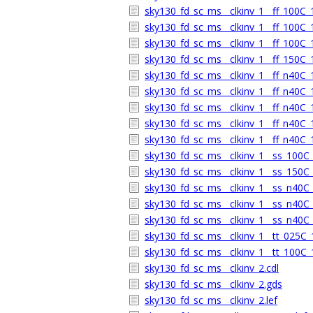
sky130_fd_sc_ms__clkinv_1__ff_100C_1
sky130_fd_sc_ms__clkinv_1__ff_100C_1
sky130_fd_sc_ms__clkinv_1__ff_100C_1
sky130_fd_sc_ms__clkinv_1__ff_150C_1
sky130_fd_sc_ms__clkinv_1__ff_n40C_1
sky130_fd_sc_ms__clkinv_1__ff_n40C_1
sky130_fd_sc_ms__clkinv_1__ff_n40C_1
sky130_fd_sc_ms__clkinv_1__ff_n40C_1
sky130_fd_sc_ms__clkinv_1__ff_n40C_1
sky130_fd_sc_ms__clkinv_1__ss_100C_1
sky130_fd_sc_ms__clkinv_1__ss_150C_1
sky130_fd_sc_ms__clkinv_1__ss_n40C_1
sky130_fd_sc_ms__clkinv_1__ss_n40C_1
sky130_fd_sc_ms__clkinv_1__ss_n40C_
sky130_fd_sc_ms__clkinv_1__tt_025C_1
sky130_fd_sc_ms__clkinv_1__tt_100C_1
sky130_fd_sc_ms__clkinv_2.cdl
sky130_fd_sc_ms__clkinv_2.gds
sky130_fd_sc_ms__clkinv_2.lef