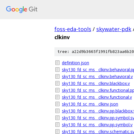
foss-eda-tools
/
skywater-pdk
clkinv
tree: a22d9b3665f1991fb823aa6b20
definition.json
sky130_fd_sc_ms__clkinv.behavioral.p
sky130_fd_sc_ms__clkinv.behavioral.v
sky130_fd_sc_ms__clkinv.blackbox.v
sky130_fd_sc_ms__clkinv.functional.pp
sky130_fd_sc_ms__clkinv.functional.v
sky130_fd_sc_ms__clkinv.json
sky130_fd_sc_ms__clkinv.pp.blackbox.
sky130_fd_sc_ms__clkinv.pp.symbol.s
sky130_fd_sc_ms__clkinv.pp.symbol.v
sky130_fd_sc_ms__clkinv.schematic.s