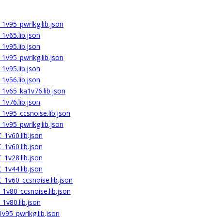
1v95_pwrlkg.lib.json
1v65.lib.json
1v95.lib.json
1v95_pwrlkg.lib.json
1v95.lib.json
1v56.lib.json
_1v65_ka1v76.lib.json
1v76.lib.json
1v95_ccsnoise.lib.json
1v95_pwrlkg.lib.json
_1v60.lib.json
_1v60.lib.json
_1v28.lib.json
_1v44.lib.json
_1v60_ccsnoise.lib.json
1v80_ccsnoise.lib.json
1v80.lib.json
v95_pwrlkg.lib.json