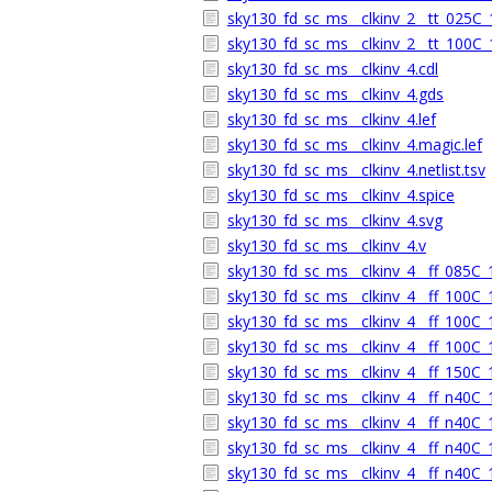
sky130_fd_sc_ms__clkinv_2__tt_025C_1
sky130_fd_sc_ms__clkinv_2__tt_100C_1
sky130_fd_sc_ms__clkinv_4.cdl
sky130_fd_sc_ms__clkinv_4.gds
sky130_fd_sc_ms__clkinv_4.lef
sky130_fd_sc_ms__clkinv_4.magic.lef
sky130_fd_sc_ms__clkinv_4.netlist.tsv
sky130_fd_sc_ms__clkinv_4.spice
sky130_fd_sc_ms__clkinv_4.svg
sky130_fd_sc_ms__clkinv_4.v
sky130_fd_sc_ms__clkinv_4__ff_085C_1
sky130_fd_sc_ms__clkinv_4__ff_100C_1
sky130_fd_sc_ms__clkinv_4__ff_100C_1
sky130_fd_sc_ms__clkinv_4__ff_100C_1
sky130_fd_sc_ms__clkinv_4__ff_150C_1
sky130_fd_sc_ms__clkinv_4__ff_n40C_1
sky130_fd_sc_ms__clkinv_4__ff_n40C_1
sky130_fd_sc_ms__clkinv_4__ff_n40C_1
sky130_fd_sc_ms__clkinv_4__ff_n40C_1