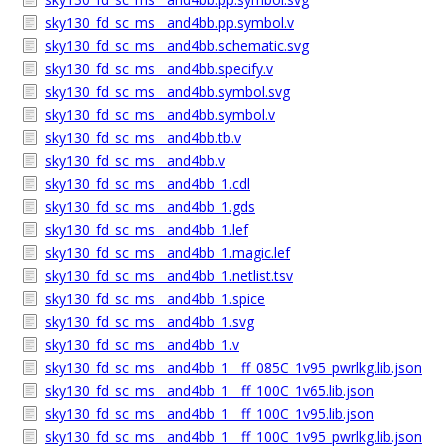
sky130_fd_sc_ms__and4bb.pp.symbol.v
sky130_fd_sc_ms__and4bb.schematic.svg
sky130_fd_sc_ms__and4bb.specify.v
sky130_fd_sc_ms__and4bb.symbol.svg
sky130_fd_sc_ms__and4bb.symbol.v
sky130_fd_sc_ms__and4bb.tb.v
sky130_fd_sc_ms__and4bb.v
sky130_fd_sc_ms__and4bb_1.cdl
sky130_fd_sc_ms__and4bb_1.gds
sky130_fd_sc_ms__and4bb_1.lef
sky130_fd_sc_ms__and4bb_1.magic.lef
sky130_fd_sc_ms__and4bb_1.netlist.tsv
sky130_fd_sc_ms__and4bb_1.spice
sky130_fd_sc_ms__and4bb_1.svg
sky130_fd_sc_ms__and4bb_1.v
sky130_fd_sc_ms__and4bb_1__ff_085C_1v95_pwrlkg.lib.json
sky130_fd_sc_ms__and4bb_1__ff_100C_1v65.lib.json
sky130_fd_sc_ms__and4bb_1__ff_100C_1v95.lib.json
sky130_fd_sc_ms__and4bb_1__ff_100C_1v95_pwrlkg.lib.json