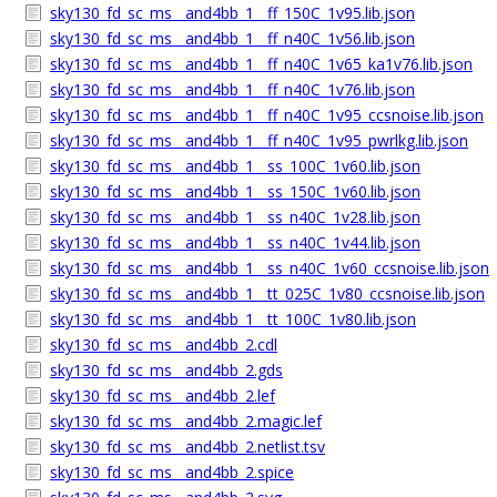
sky130_fd_sc_ms__and4bb_1__ff_150C_1v95.lib.json
sky130_fd_sc_ms__and4bb_1__ff_n40C_1v56.lib.json
sky130_fd_sc_ms__and4bb_1__ff_n40C_1v65_ka1v76.lib.json
sky130_fd_sc_ms__and4bb_1__ff_n40C_1v76.lib.json
sky130_fd_sc_ms__and4bb_1__ff_n40C_1v95_ccsnoise.lib.json
sky130_fd_sc_ms__and4bb_1__ff_n40C_1v95_pwrlkg.lib.json
sky130_fd_sc_ms__and4bb_1__ss_100C_1v60.lib.json
sky130_fd_sc_ms__and4bb_1__ss_150C_1v60.lib.json
sky130_fd_sc_ms__and4bb_1__ss_n40C_1v28.lib.json
sky130_fd_sc_ms__and4bb_1__ss_n40C_1v44.lib.json
sky130_fd_sc_ms__and4bb_1__ss_n40C_1v60_ccsnoise.lib.json
sky130_fd_sc_ms__and4bb_1__tt_025C_1v80_ccsnoise.lib.json
sky130_fd_sc_ms__and4bb_1__tt_100C_1v80.lib.json
sky130_fd_sc_ms__and4bb_2.cdl
sky130_fd_sc_ms__and4bb_2.gds
sky130_fd_sc_ms__and4bb_2.lef
sky130_fd_sc_ms__and4bb_2.magic.lef
sky130_fd_sc_ms__and4bb_2.netlist.tsv
sky130_fd_sc_ms__and4bb_2.spice