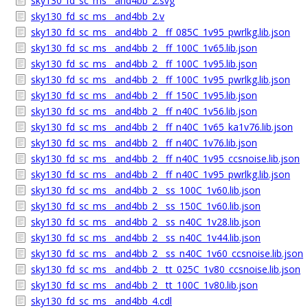
sky130_fd_sc_ms__and4bb_2.svg
sky130_fd_sc_ms__and4bb_2.v
sky130_fd_sc_ms__and4bb_2__ff_085C_1v95_pwrlkg.lib.json
sky130_fd_sc_ms__and4bb_2__ff_100C_1v65.lib.json
sky130_fd_sc_ms__and4bb_2__ff_100C_1v95.lib.json
sky130_fd_sc_ms__and4bb_2__ff_100C_1v95_pwrlkg.lib.json
sky130_fd_sc_ms__and4bb_2__ff_150C_1v95.lib.json
sky130_fd_sc_ms__and4bb_2__ff_n40C_1v56.lib.json
sky130_fd_sc_ms__and4bb_2__ff_n40C_1v65_ka1v76.lib.json
sky130_fd_sc_ms__and4bb_2__ff_n40C_1v76.lib.json
sky130_fd_sc_ms__and4bb_2__ff_n40C_1v95_ccsnoise.lib.json
sky130_fd_sc_ms__and4bb_2__ff_n40C_1v95_pwrlkg.lib.json
sky130_fd_sc_ms__and4bb_2__ss_100C_1v60.lib.json
sky130_fd_sc_ms__and4bb_2__ss_150C_1v60.lib.json
sky130_fd_sc_ms__and4bb_2__ss_n40C_1v28.lib.json
sky130_fd_sc_ms__and4bb_2__ss_n40C_1v44.lib.json
sky130_fd_sc_ms__and4bb_2__ss_n40C_1v60_ccsnoise.lib.json
sky130_fd_sc_ms__and4bb_2__tt_025C_1v80_ccsnoise.lib.json
sky130_fd_sc_ms__and4bb_2__tt_100C_1v80.lib.json
sky130_fd_sc_ms__and4bb_4.cdl