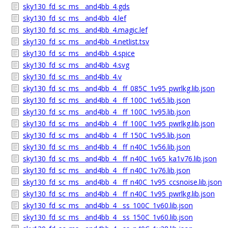
sky130_fd_sc_ms__and4bb_4.gds
sky130_fd_sc_ms__and4bb_4.lef
sky130_fd_sc_ms__and4bb_4.magic.lef
sky130_fd_sc_ms__and4bb_4.netlist.tsv
sky130_fd_sc_ms__and4bb_4.spice
sky130_fd_sc_ms__and4bb_4.svg
sky130_fd_sc_ms__and4bb_4.v
sky130_fd_sc_ms__and4bb_4__ff_085C_1v95_pwrlkg.lib.json
sky130_fd_sc_ms__and4bb_4__ff_100C_1v65.lib.json
sky130_fd_sc_ms__and4bb_4__ff_100C_1v95.lib.json
sky130_fd_sc_ms__and4bb_4__ff_100C_1v95_pwrlkg.lib.json
sky130_fd_sc_ms__and4bb_4__ff_150C_1v95.lib.json
sky130_fd_sc_ms__and4bb_4__ff_n40C_1v56.lib.json
sky130_fd_sc_ms__and4bb_4__ff_n40C_1v65_ka1v76.lib.json
sky130_fd_sc_ms__and4bb_4__ff_n40C_1v76.lib.json
sky130_fd_sc_ms__and4bb_4__ff_n40C_1v95_ccsnoise.lib.json
sky130_fd_sc_ms__and4bb_4__ff_n40C_1v95_pwrlkg.lib.json
sky130_fd_sc_ms__and4bb_4__ss_100C_1v60.lib.json
sky130_fd_sc_ms__and4bb_4__ss_150C_1v60.lib.json