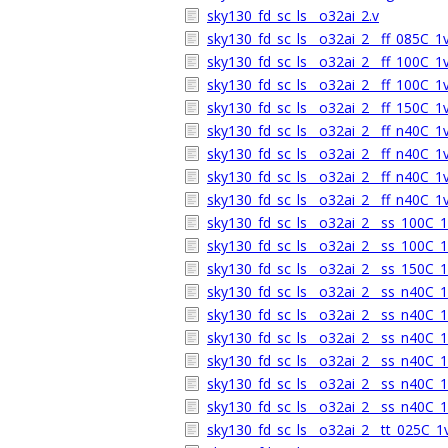
sky130_fd_sc_ls__o32ai_2.v
sky130_fd_sc_ls__o32ai_2__ff_085C_1v
sky130_fd_sc_ls__o32ai_2__ff_100C_1
sky130_fd_sc_ls__o32ai_2__ff_100C_1v
sky130_fd_sc_ls__o32ai_2__ff_150C_1v
sky130_fd_sc_ls__o32ai_2__ff_n40C_1v
sky130_fd_sc_ls__o32ai_2__ff_n40C_1
sky130_fd_sc_ls__o32ai_2__ff_n40C_1v
sky130_fd_sc_ls__o32ai_2__ff_n40C_1v
sky130_fd_sc_ls__o32ai_2__ss_100C_1v
sky130_fd_sc_ls__o32ai_2__ss_100C_1v
sky130_fd_sc_ls__o32ai_2__ss_150C_1v
sky130_fd_sc_ls__o32ai_2__ss_n40C_1v
sky130_fd_sc_ls__o32ai_2__ss_n40C_1v
sky130_fd_sc_ls__o32ai_2__ss_n40C_1v
sky130_fd_sc_ls__o32ai_2__ss_n40C_1v
sky130_fd_sc_ls__o32ai_2__ss_n40C_1v
sky130_fd_sc_ls__o32ai_2__ss_n40C_1v
sky130_fd_sc_ls__o32ai_2__tt_025C_1v