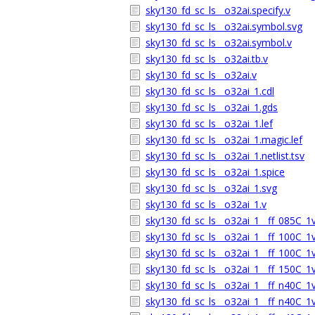
sky130_fd_sc_ls__o32ai.specify.v
sky130_fd_sc_ls__o32ai.symbol.svg
sky130_fd_sc_ls__o32ai.symbol.v
sky130_fd_sc_ls__o32ai.tb.v
sky130_fd_sc_ls__o32ai.v
sky130_fd_sc_ls__o32ai_1.cdl
sky130_fd_sc_ls__o32ai_1.gds
sky130_fd_sc_ls__o32ai_1.lef
sky130_fd_sc_ls__o32ai_1.magic.lef
sky130_fd_sc_ls__o32ai_1.netlist.tsv
sky130_fd_sc_ls__o32ai_1.spice
sky130_fd_sc_ls__o32ai_1.svg
sky130_fd_sc_ls__o32ai_1.v
sky130_fd_sc_ls__o32ai_1__ff_085C_1v
sky130_fd_sc_ls__o32ai_1__ff_100C_1
sky130_fd_sc_ls__o32ai_1__ff_100C_1v
sky130_fd_sc_ls__o32ai_1__ff_150C_1v
sky130_fd_sc_ls__o32ai_1__ff_n40C_1v
sky130_fd_sc_ls__o32ai_1__ff_n40C_1