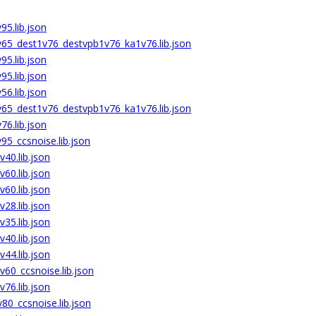
95.lib.json
v65_dest1v76_destvpb1v76_ka1v76.lib.json
95.lib.json
95.lib.json
56.lib.json
v65_dest1v76_destvpb1v76_ka1v76.lib.json
76.lib.json
95_ccsnoise.lib.json
40.lib.json
60.lib.json
60.lib.json
28.lib.json
35.lib.json
40.lib.json
44.lib.json
60_ccsnoise.lib.json
76.lib.json
80_ccsnoise.lib.json