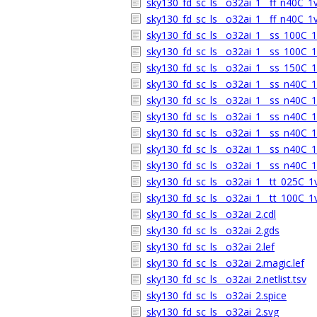
sky130_fd_sc_ls__o32ai_1__ff_n40C_1v
sky130_fd_sc_ls__o32ai_1__ff_n40C_1v
sky130_fd_sc_ls__o32ai_1__ss_100C_1v
sky130_fd_sc_ls__o32ai_1__ss_100C_1v
sky130_fd_sc_ls__o32ai_1__ss_150C_1v
sky130_fd_sc_ls__o32ai_1__ss_n40C_1v
sky130_fd_sc_ls__o32ai_1__ss_n40C_1v
sky130_fd_sc_ls__o32ai_1__ss_n40C_1v
sky130_fd_sc_ls__o32ai_1__ss_n40C_1v
sky130_fd_sc_ls__o32ai_1__ss_n40C_1v
sky130_fd_sc_ls__o32ai_1__ss_n40C_1v
sky130_fd_sc_ls__o32ai_1__tt_025C_1v
sky130_fd_sc_ls__o32ai_1__tt_100C_1v
sky130_fd_sc_ls__o32ai_2.cdl
sky130_fd_sc_ls__o32ai_2.gds
sky130_fd_sc_ls__o32ai_2.lef
sky130_fd_sc_ls__o32ai_2.magic.lef
sky130_fd_sc_ls__o32ai_2.netlist.tsv
sky130_fd_sc_ls__o32ai_2.spice
sky130_fd_sc_ls__o32ai_2.svg