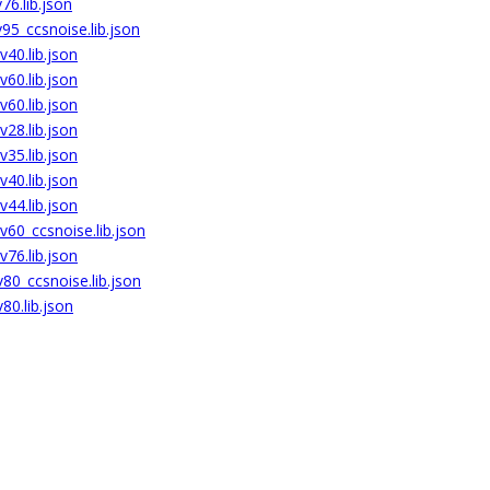
76.lib.json
95_ccsnoise.lib.json
40.lib.json
60.lib.json
60.lib.json
28.lib.json
35.lib.json
40.lib.json
44.lib.json
60_ccsnoise.lib.json
76.lib.json
80_ccsnoise.lib.json
80.lib.json