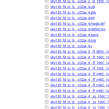
sky130_fd_sc_ls__o32ai_2__tt_100C_1v
sky130_fd_sc_ls__o32ai_4.cdl
sky130_fd_sc_ls__o32ai_4.gds
sky130_fd_sc_ls__o32ai_4.lef
sky130_fd_sc_ls__o32ai_4.magic.lef
sky130_fd_sc_ls__o32ai_4.netlist.tsv
sky130_fd_sc_ls__o32ai_4.spice
sky130_fd_sc_ls__o32ai_4.svg
sky130_fd_sc_ls__o32ai_4.v
sky130_fd_sc_ls__o32ai_4__ff_085C_1v
sky130_fd_sc_ls__o32ai_4__ff_100C_1
sky130_fd_sc_ls__o32ai_4__ff_100C_1v
sky130_fd_sc_ls__o32ai_4__ff_150C_1v
sky130_fd_sc_ls__o32ai_4__ff_n40C_1v
sky130_fd_sc_ls__o32ai_4__ff_n40C_1
sky130_fd_sc_ls__o32ai_4__ff_n40C_1v
sky130_fd_sc_ls__o32ai_4__ff_n40C_1v
sky130_fd_sc_ls__o32ai_4__ss_100C_1v
sky130_fd_sc_ls__o32ai_4__ss_100C_1v
sky130_fd_sc_ls__o32ai_4__ss_150C_1v