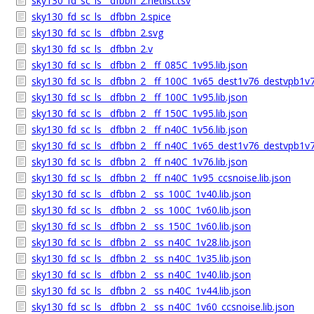
sky130_fd_sc_ls__dfbbn_2.netlist.tsv
sky130_fd_sc_ls__dfbbn_2.spice
sky130_fd_sc_ls__dfbbn_2.svg
sky130_fd_sc_ls__dfbbn_2.v
sky130_fd_sc_ls__dfbbn_2__ff_085C_1v95.lib.json
sky130_fd_sc_ls__dfbbn_2__ff_100C_1v65_dest1v76_destvpb1v7
sky130_fd_sc_ls__dfbbn_2__ff_100C_1v95.lib.json
sky130_fd_sc_ls__dfbbn_2__ff_150C_1v95.lib.json
sky130_fd_sc_ls__dfbbn_2__ff_n40C_1v56.lib.json
sky130_fd_sc_ls__dfbbn_2__ff_n40C_1v65_dest1v76_destvpb1v7
sky130_fd_sc_ls__dfbbn_2__ff_n40C_1v76.lib.json
sky130_fd_sc_ls__dfbbn_2__ff_n40C_1v95_ccsnoise.lib.json
sky130_fd_sc_ls__dfbbn_2__ss_100C_1v40.lib.json
sky130_fd_sc_ls__dfbbn_2__ss_100C_1v60.lib.json
sky130_fd_sc_ls__dfbbn_2__ss_150C_1v60.lib.json
sky130_fd_sc_ls__dfbbn_2__ss_n40C_1v28.lib.json
sky130_fd_sc_ls__dfbbn_2__ss_n40C_1v35.lib.json
sky130_fd_sc_ls__dfbbn_2__ss_n40C_1v40.lib.json
sky130_fd_sc_ls__dfbbn_2__ss_n40C_1v44.lib.json
sky130_fd_sc_ls__dfbbn_2__ss_n40C_1v60_ccsnoise.lib.json