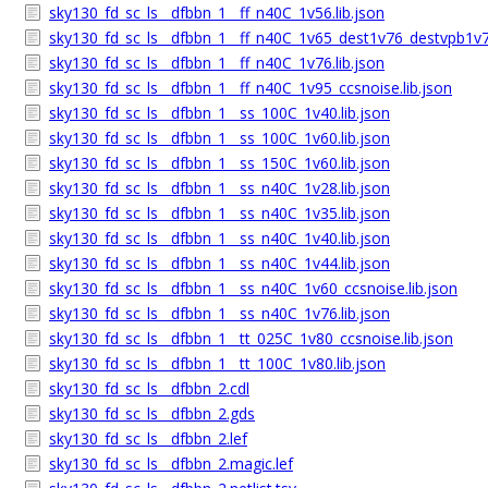
sky130_fd_sc_ls__dfbbn_1__ff_n40C_1v56.lib.json
sky130_fd_sc_ls__dfbbn_1__ff_n40C_1v65_dest1v76_destvpb1v7
sky130_fd_sc_ls__dfbbn_1__ff_n40C_1v76.lib.json
sky130_fd_sc_ls__dfbbn_1__ff_n40C_1v95_ccsnoise.lib.json
sky130_fd_sc_ls__dfbbn_1__ss_100C_1v40.lib.json
sky130_fd_sc_ls__dfbbn_1__ss_100C_1v60.lib.json
sky130_fd_sc_ls__dfbbn_1__ss_150C_1v60.lib.json
sky130_fd_sc_ls__dfbbn_1__ss_n40C_1v28.lib.json
sky130_fd_sc_ls__dfbbn_1__ss_n40C_1v35.lib.json
sky130_fd_sc_ls__dfbbn_1__ss_n40C_1v40.lib.json
sky130_fd_sc_ls__dfbbn_1__ss_n40C_1v44.lib.json
sky130_fd_sc_ls__dfbbn_1__ss_n40C_1v60_ccsnoise.lib.json
sky130_fd_sc_ls__dfbbn_1__ss_n40C_1v76.lib.json
sky130_fd_sc_ls__dfbbn_1__tt_025C_1v80_ccsnoise.lib.json
sky130_fd_sc_ls__dfbbn_1__tt_100C_1v80.lib.json
sky130_fd_sc_ls__dfbbn_2.cdl
sky130_fd_sc_ls__dfbbn_2.gds
sky130_fd_sc_ls__dfbbn_2.lef
sky130_fd_sc_ls__dfbbn_2.magic.lef