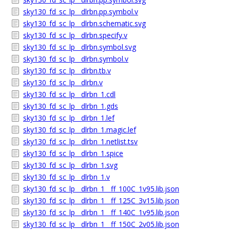
sky130_fd_sc_lp__dlrbn.pp.symbol.v
sky130_fd_sc_lp__dlrbn.schematic.svg
sky130_fd_sc_lp__dlrbn.specify.v
sky130_fd_sc_lp__dlrbn.symbol.svg
sky130_fd_sc_lp__dlrbn.symbol.v
sky130_fd_sc_lp__dlrbn.tb.v
sky130_fd_sc_lp__dlrbn.v
sky130_fd_sc_lp__dlrbn_1.cdl
sky130_fd_sc_lp__dlrbn_1.gds
sky130_fd_sc_lp__dlrbn_1.lef
sky130_fd_sc_lp__dlrbn_1.magic.lef
sky130_fd_sc_lp__dlrbn_1.netlist.tsv
sky130_fd_sc_lp__dlrbn_1.spice
sky130_fd_sc_lp__dlrbn_1.svg
sky130_fd_sc_lp__dlrbn_1.v
sky130_fd_sc_lp__dlrbn_1__ff_100C_1v95.lib.json
sky130_fd_sc_lp__dlrbn_1__ff_125C_3v15.lib.json
sky130_fd_sc_lp__dlrbn_1__ff_140C_1v95.lib.json
sky130_fd_sc_lp__dlrbn_1__ff_150C_2v05.lib.json