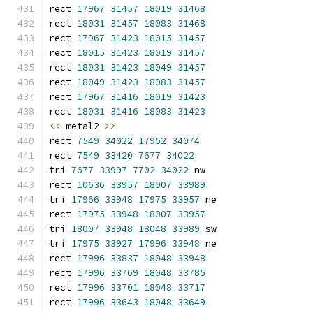
rect 
17967
31457
18019
31468
rect 
18031
31457
18083
31468
rect 
17967
31423
18015
31457
rect 
18015
31423
18019
31457
rect 
18031
31423
18049
31457
rect 
18049
31423
18083
31457
rect 
17967
31416
18019
31423
rect 
18031
31416
18083
31423
<<
 metal2 
>>
rect 
7549
34022
17952
34074
rect 
7549
33420
7677
34022
tri 
7677
33997
7702
34022
 nw
rect 
10636
33957
18007
33989
tri 
17966
33948
17975
33957
 ne
rect 
17975
33948
18007
33957
tri 
18007
33948
18048
33989
 sw
tri 
17975
33927
17996
33948
 ne
rect 
17996
33837
18048
33948
rect 
17996
33769
18048
33785
rect 
17996
33701
18048
33717
rect 
17996
33643
18048
33649