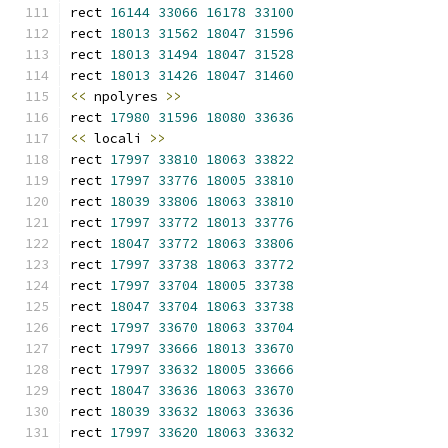
rect 
16144
33066
16178
33100
rect 
18013
31562
18047
31596
rect 
18013
31494
18047
31528
rect 
18013
31426
18047
31460
<<
 npolyres 
>>
rect 
17980
31596
18080
33636
<<
 locali 
>>
rect 
17997
33810
18063
33822
rect 
17997
33776
18005
33810
rect 
18039
33806
18063
33810
rect 
17997
33772
18013
33776
rect 
18047
33772
18063
33806
rect 
17997
33738
18063
33772
rect 
17997
33704
18005
33738
rect 
18047
33704
18063
33738
rect 
17997
33670
18063
33704
rect 
17997
33666
18013
33670
rect 
17997
33632
18005
33666
rect 
18047
33636
18063
33670
rect 
18039
33632
18063
33636
rect 
17997
33620
18063
33632