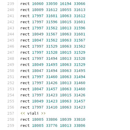
rect 
16060
33050
16194
33066
rect 
18009
31612
18055
31613
rect 
17997
31601
18063
31612
rect 
17997
31596
18015
31601
rect 
17997
31562
18013
31596
rect 
18049
31567
18063
31601
rect 
18047
31562
18063
31567
rect 
17997
31529
18063
31562
rect 
17997
31528
18015
31529
rect 
17997
31494
18013
31528
rect 
18049
31495
18063
31529
rect 
18047
31494
18063
31495
rect 
17997
31460
18063
31494
rect 
17997
31426
18013
31460
rect 
18047
31457
18063
31460
rect 
17997
31423
18015
31426
rect 
18049
31423
18063
31457
rect 
17997
31410
18063
31423
<<
 viali 
>>
rect 
18005
33806
18039
33810
rect 
18005
33776
18013
33806