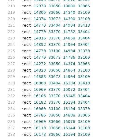
rect 
12978
33050
13080
33066
rect 
14306
33066
14340
33100
rect 
14374
33073
14390
33100
rect 
14770
33404
14904
33418
rect 
14770
33370
14782
33404
rect 
14816
33370
14858
33404
rect 
14892
33370
14904
33404
rect 
14770
33100
14904
33370
rect 
14770
33073
14786
33100
rect 
14272
33050
14374
33066
rect 
14820
33066
14854
33100
rect 
14888
33073
14904
33100
rect 
16060
33404
16194
33418
rect 
16060
33370
16072
33404
rect 
16106
33370
16148
33404
rect 
16182
33370
16194
33404
rect 
16060
33100
16194
33370
rect 
14786
33050
14888
33066
rect 
16060
33066
16076
33100
rect 
16110
33066
16144
33100
rect 
16178
33066
16194
33100