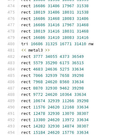
rect 
16686
31486
17967
31538
rect 
18019
31486
18031
31538
rect 
16686
31468
18083
31486
rect 
16686
31416
17967
31468
rect 
18019
31416
18031
31468
rect 
16686
31410
18083
31416
tri 
16686
31325
16771
31410
 nw
<<
 metal3 
>>
rect 
3777
34055
4373
36549
rect 
5579
35290
6175
36515
rect 
4683
24636
5275
33634
rect 
7066
32939
7658
39298
rect 
7968
24620
8560
33634
rect 
8870
32930
9462
39298
rect 
9772
24620
10364
33634
rect 
10674
32939
11266
39298
rect 
11576
24620
12168
33634
rect 
12478
32930
13070
38307
rect 
13380
24620
13972
33634
rect 
14282
32930
14874
38307
rect 
15184
24620
15776
33634