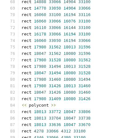
rect 
14888
33066
14904
33100
rect 
14770
33050
14904
33066
rect 
16060
33100
16194
33116
rect 
16060
33066
16076
33100
rect 
16110
33066
16144
33100
rect 
16178
33066
16194
33100
rect 
16060
33050
16194
33066
rect 
17980
31562
18013
31596
rect 
18047
31562
18080
31596
rect 
17980
31528
18080
31562
rect 
17980
31494
18013
31528
rect 
18047
31494
18080
31528
rect 
17980
31460
18080
31494
rect 
17980
31426
18013
31460
rect 
18047
31426
18080
31460
rect 
17980
31409
18080
31426
<<
 polycont 
>>
rect 
18013
33772
18047
33806
rect 
18013
33704
18047
33738
rect 
18013
33636
18047
33670
rect 
4278
33066
4312
33100
rect 
4346
33066
4380
33100