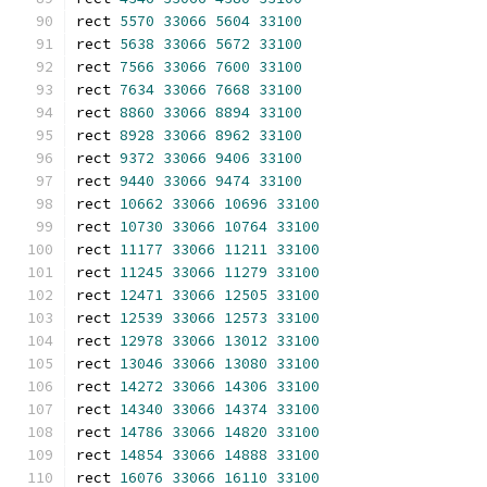
rect 
5570
33066
5604
33100
rect 
5638
33066
5672
33100
rect 
7566
33066
7600
33100
rect 
7634
33066
7668
33100
rect 
8860
33066
8894
33100
rect 
8928
33066
8962
33100
rect 
9372
33066
9406
33100
rect 
9440
33066
9474
33100
rect 
10662
33066
10696
33100
rect 
10730
33066
10764
33100
rect 
11177
33066
11211
33100
rect 
11245
33066
11279
33100
rect 
12471
33066
12505
33100
rect 
12539
33066
12573
33100
rect 
12978
33066
13012
33100
rect 
13046
33066
13080
33100
rect 
14272
33066
14306
33100
rect 
14340
33066
14374
33100
rect 
14786
33066
14820
33100
rect 
14854
33066
14888
33100
rect 
16076
33066
16110
33100