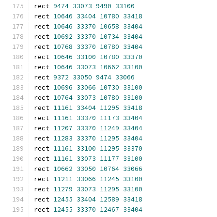
rect 
9474
33073
9490
33100
rect 
10646
33404
10780
33418
rect 
10646
33370
10658
33404
rect 
10692
33370
10734
33404
rect 
10768
33370
10780
33404
rect 
10646
33100
10780
33370
rect 
10646
33073
10662
33100
rect 
9372
33050
9474
33066
rect 
10696
33066
10730
33100
rect 
10764
33073
10780
33100
rect 
11161
33404
11295
33418
rect 
11161
33370
11173
33404
rect 
11207
33370
11249
33404
rect 
11283
33370
11295
33404
rect 
11161
33100
11295
33370
rect 
11161
33073
11177
33100
rect 
10662
33050
10764
33066
rect 
11211
33066
11245
33100
rect 
11279
33073
11295
33100
rect 
12455
33404
12589
33418
rect 
12455
33370
12467
33404