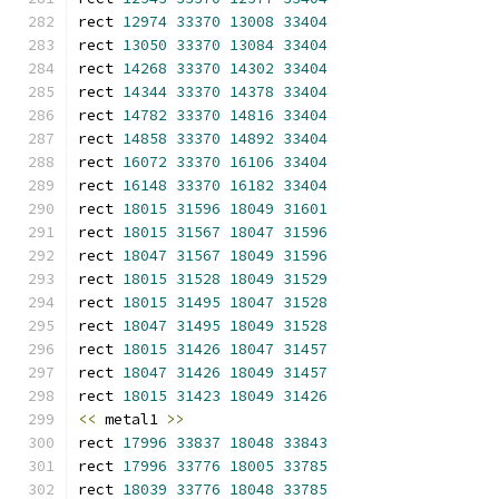
rect 
12974
33370
13008
33404
rect 
13050
33370
13084
33404
rect 
14268
33370
14302
33404
rect 
14344
33370
14378
33404
rect 
14782
33370
14816
33404
rect 
14858
33370
14892
33404
rect 
16072
33370
16106
33404
rect 
16148
33370
16182
33404
rect 
18015
31596
18049
31601
rect 
18015
31567
18047
31596
rect 
18047
31567
18049
31596
rect 
18015
31528
18049
31529
rect 
18015
31495
18047
31528
rect 
18047
31495
18049
31528
rect 
18015
31426
18047
31457
rect 
18047
31426
18049
31457
rect 
18015
31423
18049
31426
<<
 metal1 
>>
rect 
17996
33837
18048
33843
rect 
17996
33776
18005
33785
rect 
18039
33776
18048
33785