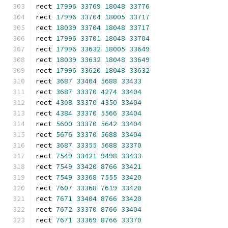
rect 
17996
33769
18048
33776
rect 
17996
33704
18005
33717
rect 
18039
33704
18048
33717
rect 
17996
33701
18048
33704
rect 
17996
33632
18005
33649
rect 
18039
33632
18048
33649
rect 
17996
33620
18048
33632
rect 
3687
33404
5688
33433
rect 
3687
33370
4274
33404
rect 
4308
33370
4350
33404
rect 
4384
33370
5566
33404
rect 
5600
33370
5642
33404
rect 
5676
33370
5688
33404
rect 
3687
33355
5688
33370
rect 
7549
33421
9498
33433
rect 
7549
33420
8766
33421
rect 
7549
33368
7555
33420
rect 
7607
33368
7619
33420
rect 
7671
33404
8766
33420
rect 
7672
33370
8766
33404
rect 
7671
33369
8766
33370