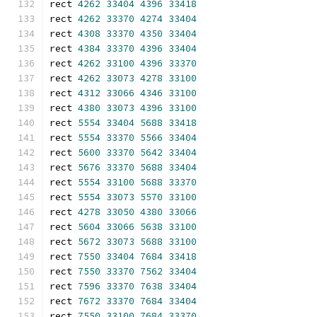
rect 
4262
33404
4396
33418
rect 
4262
33370
4274
33404
rect 
4308
33370
4350
33404
rect 
4384
33370
4396
33404
rect 
4262
33100
4396
33370
rect 
4262
33073
4278
33100
rect 
4312
33066
4346
33100
rect 
4380
33073
4396
33100
rect 
5554
33404
5688
33418
rect 
5554
33370
5566
33404
rect 
5600
33370
5642
33404
rect 
5676
33370
5688
33404
rect 
5554
33100
5688
33370
rect 
5554
33073
5570
33100
rect 
4278
33050
4380
33066
rect 
5604
33066
5638
33100
rect 
5672
33073
5688
33100
rect 
7550
33404
7684
33418
rect 
7550
33370
7562
33404
rect 
7596
33370
7638
33404
rect 
7672
33370
7684
33404
rect 
7550
33100
7684
33370