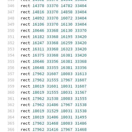
rect 
14378
33370
14782
33404
rect 
14816
33370
14858
33404
rect 
14892
33370
16072
33404
rect 
16106
33370
16130
33404
rect 
10646
33368
16130
33370
rect 
16182
33368
16195
33420
rect 
16247
33368
16259
33420
rect 
16311
33368
16323
33420
rect 
16375
33368
16381
33420
rect 
10646
33356
16381
33368
rect 
10648
33355
16381
33356
rect 
17962
31607
18083
31613
rect 
17962
31555
17967
31607
rect 
18019
31601
18031
31607
rect 
18019
31555
18031
31567
rect 
17962
31538
18083
31555
rect 
17962
31486
17967
31538
rect 
18019
31529
18031
31538
rect 
18019
31486
18031
31495
rect 
17962
31468
18083
31486
rect 
17962
31416
17967
31468