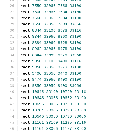
rect 
7550
33066
7566
33100
rect 
7600
33066
7634
33100
rect 
7668
33066
7684
33100
rect 
7550
33050
7684
33066
rect 
8844
33100
8978
33116
rect 
8844
33066
8860
33100
rect 
8894
33066
8928
33100
rect 
8962
33066
8978
33100
rect 
8844
33050
8978
33066
rect 
9356
33100
9490
33116
rect 
9356
33066
9372
33100
rect 
9406
33066
9440
33100
rect 
9474
33066
9490
33100
rect 
9356
33050
9490
33066
rect 
10646
33100
10780
33116
rect 
10646
33066
10662
33100
rect 
10696
33066
10730
33100
rect 
10764
33066
10780
33100
rect 
10646
33050
10780
33066
rect 
11161
33100
11295
33116
rect 
11161
33066
11177
33100