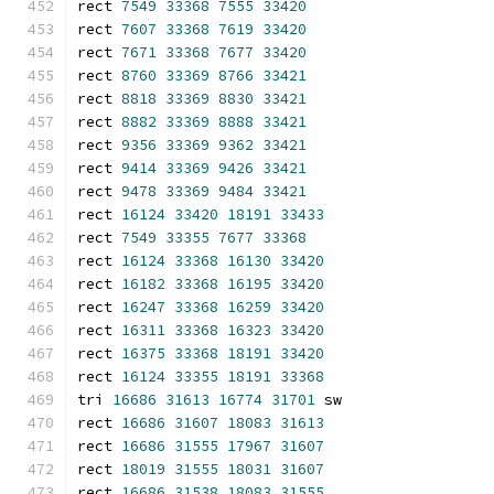
rect 
7549
33368
7555
33420
rect 
7607
33368
7619
33420
rect 
7671
33368
7677
33420
rect 
8760
33369
8766
33421
rect 
8818
33369
8830
33421
rect 
8882
33369
8888
33421
rect 
9356
33369
9362
33421
rect 
9414
33369
9426
33421
rect 
9478
33369
9484
33421
rect 
16124
33420
18191
33433
rect 
7549
33355
7677
33368
rect 
16124
33368
16130
33420
rect 
16182
33368
16195
33420
rect 
16247
33368
16259
33420
rect 
16311
33368
16323
33420
rect 
16375
33368
18191
33420
rect 
16124
33355
18191
33368
tri 
16686
31613
16774
31701
 sw
rect 
16686
31607
18083
31613
rect 
16686
31555
17967
31607
rect 
18019
31555
18031
31607
rect 
16686
31538
18083
31555