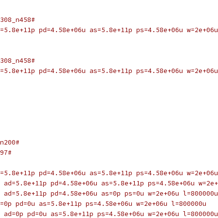
308_n458#
=5.8e+11p pd=4.58e+06u as=5.8e+11p ps=4.58e+06u w=2e+06u
308_n458#
=5.8e+11p pd=4.58e+06u as=5.8e+11p ps=4.58e+06u w=2e+06u
n200#
97#
=5.8e+11p pd=4.58e+06u as=5.8e+11p ps=4.58e+06u w=2e+06u
 ad=5.8e+11p pd=4.58e+06u as=5.8e+11p ps=4.58e+06u w=2e+
 ad=5.8e+11p pd=4.58e+06u as=0p ps=0u w=2e+06u l=800000u
=0p pd=0u as=5.8e+11p ps=4.58e+06u w=2e+06u l=800000u
 ad=0p pd=0u as=5.8e+11p ps=4.58e+06u w=2e+06u l=800000u