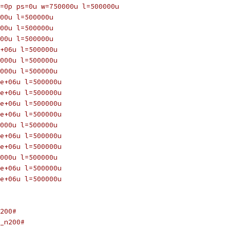
=0p ps=0u w=750000u l=500000u
00u l=500000u
00u l=500000u
00u l=500000u
+06u l=500000u
000u l=500000u
000u l=500000u
e+06u l=500000u
e+06u l=500000u
e+06u l=500000u
e+06u l=500000u
000u l=500000u
e+06u l=500000u
e+06u l=500000u
000u l=500000u
e+06u l=500000u
e+06u l=500000u
200#
_n200#