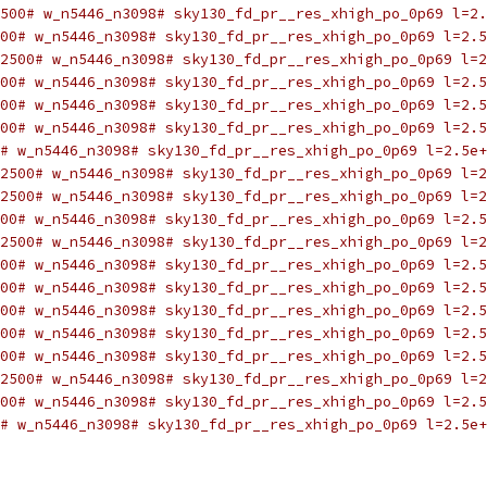
500# w_n5446_n3098# sky130_fd_pr__res_xhigh_po_0p69 l=2.
00# w_n5446_n3098# sky130_fd_pr__res_xhigh_po_0p69 l=2.5
2500# w_n5446_n3098# sky130_fd_pr__res_xhigh_po_0p69 l=2
00# w_n5446_n3098# sky130_fd_pr__res_xhigh_po_0p69 l=2.5
00# w_n5446_n3098# sky130_fd_pr__res_xhigh_po_0p69 l=2.5
00# w_n5446_n3098# sky130_fd_pr__res_xhigh_po_0p69 l=2.5
# w_n5446_n3098# sky130_fd_pr__res_xhigh_po_0p69 l=2.5e+
2500# w_n5446_n3098# sky130_fd_pr__res_xhigh_po_0p69 l=2
2500# w_n5446_n3098# sky130_fd_pr__res_xhigh_po_0p69 l=2
00# w_n5446_n3098# sky130_fd_pr__res_xhigh_po_0p69 l=2.5
2500# w_n5446_n3098# sky130_fd_pr__res_xhigh_po_0p69 l=2
00# w_n5446_n3098# sky130_fd_pr__res_xhigh_po_0p69 l=2.5
00# w_n5446_n3098# sky130_fd_pr__res_xhigh_po_0p69 l=2.5
00# w_n5446_n3098# sky130_fd_pr__res_xhigh_po_0p69 l=2.5
00# w_n5446_n3098# sky130_fd_pr__res_xhigh_po_0p69 l=2.5
00# w_n5446_n3098# sky130_fd_pr__res_xhigh_po_0p69 l=2.5
2500# w_n5446_n3098# sky130_fd_pr__res_xhigh_po_0p69 l=2
00# w_n5446_n3098# sky130_fd_pr__res_xhigh_po_0p69 l=2.5
# w_n5446_n3098# sky130_fd_pr__res_xhigh_po_0p69 l=2.5e+