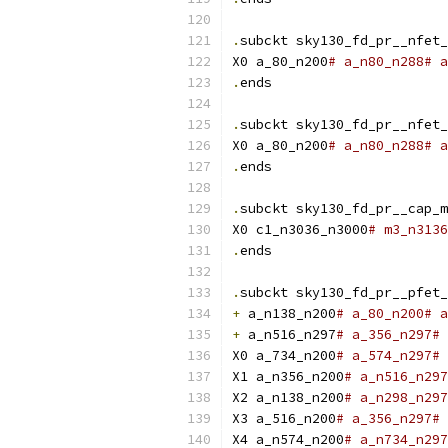
.
subckt sky130_fd_pr__nfet_
X0 a_80_n200
# a_n80_n288# a
.
ends
.
subckt sky130_fd_pr__nfet_
X0 a_80_n200
# a_n80_n288# a
.
ends
.
subckt sky130_fd_pr__cap_m
X0 c1_n3036_n3000
# m3_n3136
.
ends
.
subckt sky130_fd_pr__pfet_
+
 a_n138_n200
# a_80_n200# a
+
 a_n516_n297
# a_356_n297# 
X0 a_734_n200
# a_574_n297# 
X1 a_n356_n200
# a_n516_n297
X2 a_n138_n200
# a_n298_n297
X3 a_516_n200
# a_356_n297# 
X4 a_n574_n200
# a_n734_n297