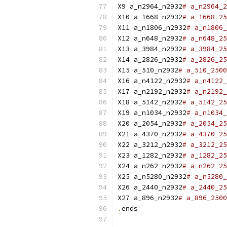
X9 a_n2964_n2932
# a_n2964_2
X10 a_1668_n2932
# a_1668_25
X11 a_n1806_n2932
# a_n1806_
X12 a_n648_n2932
# a_n648_25
X13 a_3984_n2932
# a_3984_25
X14 a_2826_n2932
# a_2826_25
X15 a_510_n2932
# a_510_2500
X16 a_n4122_n2932
# a_n4122_
X17 a_n2192_n2932
# a_n2192_
X18 a_5142_n2932
# a_5142_25
X19 a_n1034_n2932
# a_n1034_
X20 a_2054_n2932
# a_2054_25
X21 a_4370_n2932
# a_4370_25
X22 a_3212_n2932
# a_3212_25
X23 a_1282_n2932
# a_1282_25
X24 a_n262_n2932
# a_n262_25
X25 a_n5280_n2932
# a_n5280_
X26 a_2440_n2932
# a_2440_25
X27 a_896_n2932
# a_896_2500
.
ends