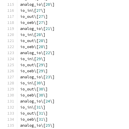
analog_io\[
20
\]
io_in\[
27
\]
io_out\[
27
\]
io_oeb\[
27
\]
analog_io\[
21
\]
io_in\[
28
\]
io_out\[
28
\]
io_oeb\[
28
\]
analog_io\[
22
\]
io_in\[
29
\]
io_out\[
29
\]
io_oeb\[
29
\]
analog_io\[
23
\]
io_in\[
30
\]
io_out\[
30
\]
io_oeb\[
30
\]
analog_io\[
24
\]
io_in\[
31
\]
io_out\[
31
\]
io_oeb\[
31
\]
analog_io\[
25
\]