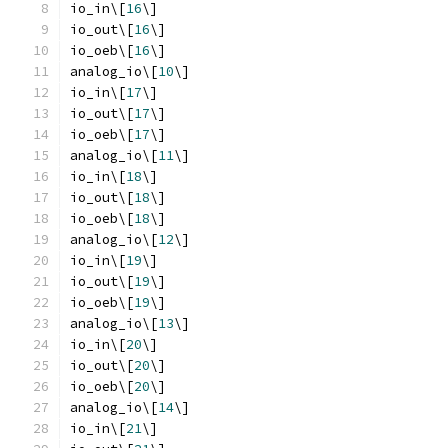
io_in\[
16
\]
io_out\[
16
\]
io_oeb\[
16
\]
analog_io\[
10
\]
io_in\[
17
\]
io_out\[
17
\]
io_oeb\[
17
\]
analog_io\[
11
\]
io_in\[
18
\]
io_out\[
18
\]
io_oeb\[
18
\]
analog_io\[
12
\]
io_in\[
19
\]
io_out\[
19
\]
io_oeb\[
19
\]
analog_io\[
13
\]
io_in\[
20
\]
io_out\[
20
\]
io_oeb\[
20
\]
analog_io\[
14
\]
io_in\[
21
\]