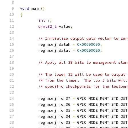
void
 main
()
{
int
 i
;
uint32_t
 value
;
/* Initialize output data vector to zer
	reg_mprj_datah 
=
0x00000000
;
	reg_mprj_datal 
=
0x00000000
;
	reg_mprj_io_37 
=
 GPIO_MODE_MGMT_STD_OUT
	reg_mprj_io_36 
=
 GPIO_MODE_MGMT_STD_OUT
	reg_mprj_io_35 
=
 GPIO_MODE_MGMT_STD_OUT
	reg_mprj_io_34 
=
 GPIO_MODE_MGMT_STD_OUT
	reg_mprj_io_33 
=
 GPIO_MODE_MGMT_STD_OUT