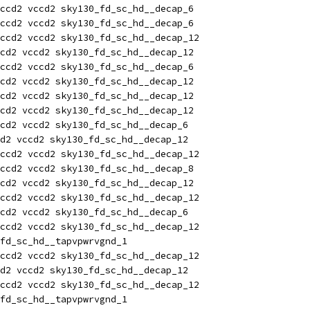
ccd2 vccd2 sky130_fd_sc_hd__decap_6
ccd2 vccd2 sky130_fd_sc_hd__decap_6
ccd2 vccd2 sky130_fd_sc_hd__decap_12
cd2 vccd2 sky130_fd_sc_hd__decap_12
ccd2 vccd2 sky130_fd_sc_hd__decap_6
cd2 vccd2 sky130_fd_sc_hd__decap_12
cd2 vccd2 sky130_fd_sc_hd__decap_12
cd2 vccd2 sky130_fd_sc_hd__decap_12
cd2 vccd2 sky130_fd_sc_hd__decap_6
d2 vccd2 sky130_fd_sc_hd__decap_12
ccd2 vccd2 sky130_fd_sc_hd__decap_12
ccd2 vccd2 sky130_fd_sc_hd__decap_8
cd2 vccd2 sky130_fd_sc_hd__decap_12
ccd2 vccd2 sky130_fd_sc_hd__decap_12
cd2 vccd2 sky130_fd_sc_hd__decap_6
ccd2 vccd2 sky130_fd_sc_hd__decap_12
fd_sc_hd__tapvpwrvgnd_1
ccd2 vccd2 sky130_fd_sc_hd__decap_12
d2 vccd2 sky130_fd_sc_hd__decap_12
ccd2 vccd2 sky130_fd_sc_hd__decap_12
fd_sc_hd__tapvpwrvgnd_1