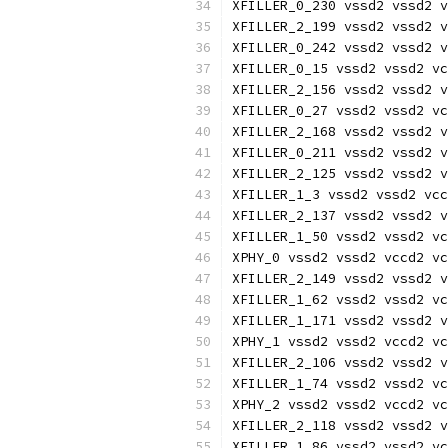
XFILLER_0_230 vssd2 vssd2 v
XFILLER_2_199 vssd2 vssd2 v
XFILLER_0_242 vssd2 vssd2 v
XFILLER_0_15 vssd2 vssd2 vc
XFILLER_2_156 vssd2 vssd2 v
XFILLER_0_27 vssd2 vssd2 vc
XFILLER_2_168 vssd2 vssd2 v
XFILLER_0_211 vssd2 vssd2 v
XFILLER_2_125 vssd2 vssd2 v
XFILLER_1_3 vssd2 vssd2 vcc
XFILLER_2_137 vssd2 vssd2 v
XFILLER_1_50 vssd2 vssd2 vc
XPHY_0 vssd2 vssd2 vccd2 vc
XFILLER_2_149 vssd2 vssd2 v
XFILLER_1_62 vssd2 vssd2 vc
XFILLER_1_171 vssd2 vssd2 v
XPHY_1 vssd2 vssd2 vccd2 vc
XFILLER_2_106 vssd2 vssd2 v
XFILLER_1_74 vssd2 vssd2 vc
XPHY_2 vssd2 vssd2 vccd2 vc
XFILLER_2_118 vssd2 vssd2 v
XFILLER_1_86 vssd2 vssd2 vc