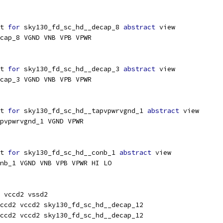
t 
for
 sky130_fd_sc_hd__decap_8 
abstract
 view
cap_8 VGND VNB VPB VPWR
t 
for
 sky130_fd_sc_hd__decap_3 
abstract
 view
cap_3 VGND VNB VPB VPWR
t 
for
 sky130_fd_sc_hd__tapvpwrvgnd_1 
abstract
 view
pvpwrvgnd_1 VGND VPWR
t 
for
 sky130_fd_sc_hd__conb_1 
abstract
 view
nb_1 VGND VNB VPB VPWR HI LO
 vccd2 vssd2
ccd2 vccd2 sky130_fd_sc_hd__decap_12
ccd2 vccd2 sky130_fd_sc_hd__decap_12