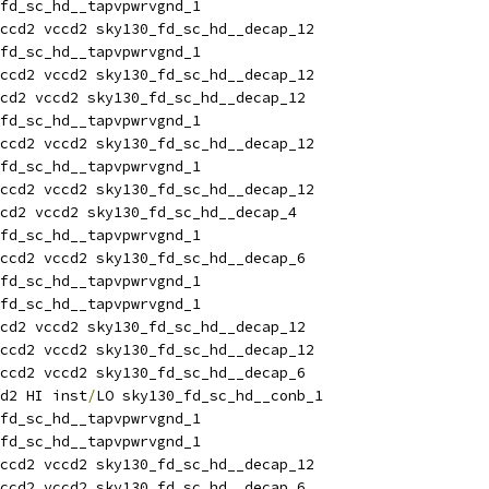
fd_sc_hd__tapvpwrvgnd_1
ccd2 vccd2 sky130_fd_sc_hd__decap_12
fd_sc_hd__tapvpwrvgnd_1
ccd2 vccd2 sky130_fd_sc_hd__decap_12
cd2 vccd2 sky130_fd_sc_hd__decap_12
fd_sc_hd__tapvpwrvgnd_1
ccd2 vccd2 sky130_fd_sc_hd__decap_12
fd_sc_hd__tapvpwrvgnd_1
ccd2 vccd2 sky130_fd_sc_hd__decap_12
cd2 vccd2 sky130_fd_sc_hd__decap_4
fd_sc_hd__tapvpwrvgnd_1
ccd2 vccd2 sky130_fd_sc_hd__decap_6
fd_sc_hd__tapvpwrvgnd_1
fd_sc_hd__tapvpwrvgnd_1
cd2 vccd2 sky130_fd_sc_hd__decap_12
ccd2 vccd2 sky130_fd_sc_hd__decap_12
ccd2 vccd2 sky130_fd_sc_hd__decap_6
d2 HI inst
/
LO sky130_fd_sc_hd__conb_1
fd_sc_hd__tapvpwrvgnd_1
fd_sc_hd__tapvpwrvgnd_1
ccd2 vccd2 sky130_fd_sc_hd__decap_12
ccd2 vccd2 sky130_fd_sc_hd__decap_6