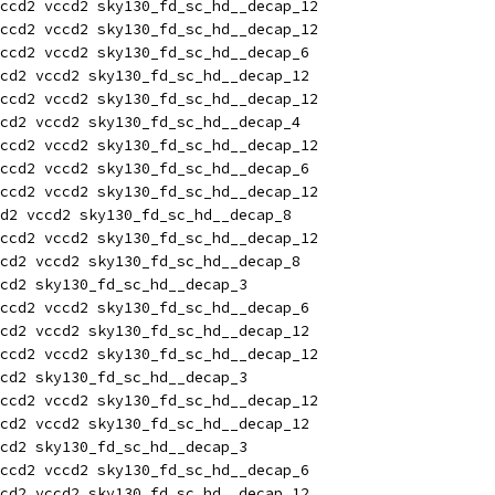
ccd2 vccd2 sky130_fd_sc_hd__decap_12
ccd2 vccd2 sky130_fd_sc_hd__decap_12
ccd2 vccd2 sky130_fd_sc_hd__decap_6
cd2 vccd2 sky130_fd_sc_hd__decap_12
ccd2 vccd2 sky130_fd_sc_hd__decap_12
cd2 vccd2 sky130_fd_sc_hd__decap_4
ccd2 vccd2 sky130_fd_sc_hd__decap_12
ccd2 vccd2 sky130_fd_sc_hd__decap_6
ccd2 vccd2 sky130_fd_sc_hd__decap_12
d2 vccd2 sky130_fd_sc_hd__decap_8
ccd2 vccd2 sky130_fd_sc_hd__decap_12
cd2 vccd2 sky130_fd_sc_hd__decap_8
cd2 sky130_fd_sc_hd__decap_3
ccd2 vccd2 sky130_fd_sc_hd__decap_6
cd2 vccd2 sky130_fd_sc_hd__decap_12
ccd2 vccd2 sky130_fd_sc_hd__decap_12
cd2 sky130_fd_sc_hd__decap_3
ccd2 vccd2 sky130_fd_sc_hd__decap_12
cd2 vccd2 sky130_fd_sc_hd__decap_12
cd2 sky130_fd_sc_hd__decap_3
ccd2 vccd2 sky130_fd_sc_hd__decap_6
cd2 vccd2 sky130_fd_sc_hd__decap_12