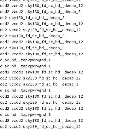
ccd2 vccd2 sky130_fd_sc_hd__decap_12
ccd2 vccd2 sky130_fd_sc_hd__decap_8
cd2 sky130_fd_sc_hd__decap_3
ccd2 vccd2 sky130_fd_sc_hd__decap_12
cd2 vccd2 sky130_fd_sc_hd__decap_12
cd2 sky130_fd_sc_hd__decap_3
ccd2 vccd2 sky130_fd_sc_hd__decap_12
cd2 sky130_fd_sc_hd__decap_3
ccd2 vccd2 sky130_fd_sc_hd__decap_12
fd_sc_hd__tapvpwrvgnd_1
fd_sc_hd__tapvpwrvgnd_1
ccd2 vccd2 sky130_fd_sc_hd__decap_12
cd2 vccd2 sky130_fd_sc_hd__decap_12
cd2 vccd2 sky130_fd_sc_hd__decap_3
fd_sc_hd__tapvpwrvgnd_1
ccd2 vccd2 sky130_fd_sc_hd__decap_12
cd2 vccd2 sky130_fd_sc_hd__decap_12
ccd2 vccd2 sky130_fd_sc_hd__decap_12
fd_sc_hd__tapvpwrvgnd_1
ccd2 vccd2 sky130_fd_sc_hd__decap_12
cd2 vccd2 sky130_fd_sc_hd__decap_12