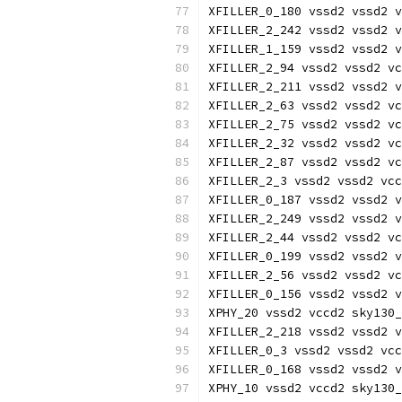
XFILLER_0_180 vssd2 vssd2 v
XFILLER_2_242 vssd2 vssd2 v
XFILLER_1_159 vssd2 vssd2 v
XFILLER_2_94 vssd2 vssd2 vc
XFILLER_2_211 vssd2 vssd2 v
XFILLER_2_63 vssd2 vssd2 vc
XFILLER_2_75 vssd2 vssd2 vc
XFILLER_2_32 vssd2 vssd2 vc
XFILLER_2_87 vssd2 vssd2 vc
XFILLER_2_3 vssd2 vssd2 vcc
XFILLER_0_187 vssd2 vssd2 v
XFILLER_2_249 vssd2 vssd2 v
XFILLER_2_44 vssd2 vssd2 vc
XFILLER_0_199 vssd2 vssd2 v
XFILLER_2_56 vssd2 vssd2 vc
XFILLER_0_156 vssd2 vssd2 v
XPHY_20 vssd2 vccd2 sky130_
XFILLER_2_218 vssd2 vssd2 v
XFILLER_0_3 vssd2 vssd2 vcc
XFILLER_0_168 vssd2 vssd2 v
XPHY_10 vssd2 vccd2 sky130_