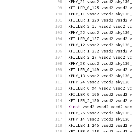
XPHY_21 vssd2 vccd2 sky130_
XFILLER_0_125 vssd2 vssd2 v
XPHY_11 vssd2 vccd2 sky130_
XFILLER_1_220 vssd2 vssd2 v
XFILLER_2_15 vssd2 vssd2 vc
XPHY_22 vssd2 vccd2 sky130_
XFILLER_0_137 vssd2 vssd2 v
XPHY_12 vssd2 vccd2 sky130_
XFILLER_1_232 vssd2 vssd2 v
XFILLER_2_27 vssd2 vssd2 vc
XPHY_23 vssd2 vccd2 sky130_
XFILLER_0_149 vssd2 vssd2 v
XPHY_13 vssd2 vccd2 sky130_
XPHY_24 vssd2 vccd2 sky130_
XFILLER_0_94 vssd2 vssd2 vc
XFILLER_0_106 vssd2 vssd2 v
XFILLER_2_180 vssd2 vssd2 v
Xinst
 vssd2 vssd2 vccd2 vcc
XPHY_25 vssd2 vccd2 sky130_
XPHY_14 vssd2 vccd2 sky130_
XFILLER_1_245 vssd2 vssd2 v
XFILLER_0_118 vssd2 vssd2 v