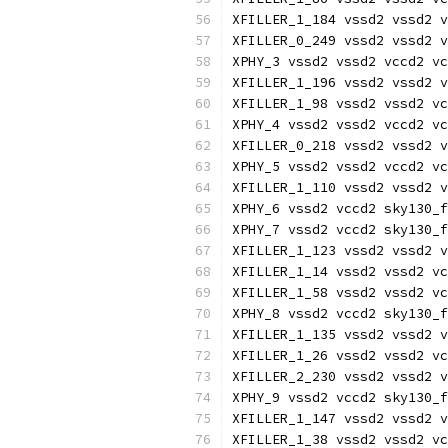
XFILLER_1_184 vssd2 vssd2 v
XFILLER_0_249 vssd2 vssd2 v
XPHY_3 vssd2 vssd2 vccd2 vc
XFILLER_1_196 vssd2 vssd2 v
XFILLER_1_98 vssd2 vssd2 vc
XPHY_4 vssd2 vssd2 vccd2 vc
XFILLER_0_218 vssd2 vssd2 v
XPHY_5 vssd2 vssd2 vccd2 vc
XFILLER_1_110 vssd2 vssd2 v
XPHY_6 vssd2 vccd2 sky130_
XPHY_7 vssd2 vccd2 sky130_
XFILLER_1_123 vssd2 vssd2 v
XFILLER_1_14 vssd2 vssd2 vc
XFILLER_1_58 vssd2 vssd2 vc
XPHY_8 vssd2 vccd2 sky130_
XFILLER_1_135 vssd2 vssd2 v
XFILLER_1_26 vssd2 vssd2 vc
XFILLER_2_230 vssd2 vssd2 v
XPHY_9 vssd2 vccd2 sky130_
XFILLER_1_147 vssd2 vssd2 v
XFILLER_1_38 vssd2 vssd2 vc