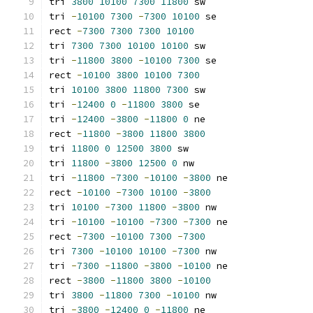
tri 
3800
10100
7300
11800
 sw
tri 
-
10100
7300
-
7300
10100
 se
rect 
-
7300
7300
7300
10100
tri 
7300
7300
10100
10100
 sw
tri 
-
11800
3800
-
10100
7300
 se
rect 
-
10100
3800
10100
7300
tri 
10100
3800
11800
7300
 sw
tri 
-
12400
0
-
11800
3800
 se
tri 
-
12400
-
3800
-
11800
0
 ne
rect 
-
11800
-
3800
11800
3800
tri 
11800
0
12500
3800
 sw
tri 
11800
-
3800
12500
0
 nw
tri 
-
11800
-
7300
-
10100
-
3800
 ne
rect 
-
10100
-
7300
10100
-
3800
tri 
10100
-
7300
11800
-
3800
 nw
tri 
-
10100
-
10100
-
7300
-
7300
 ne
rect 
-
7300
-
10100
7300
-
7300
tri 
7300
-
10100
10100
-
7300
 nw
tri 
-
7300
-
11800
-
3800
-
10100
 ne
rect 
-
3800
-
11800
3800
-
10100
tri 
3800
-
11800
7300
-
10100
 nw
tri 
-
3800
-
12400
0
-
11800
 ne