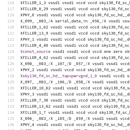
XFILLER_1_3 vssd1 vssd1 vccd vccd sky130_fd_sc_
XFILLER_0_29 vssd1 vssd1 vccd vccd sky130_fd_sc
XPHY_0 vssd1 vssd1 vccd vccd sky130_fd_sc_hd__d
X_099_ _083_
/
A serial_data_in _056_
/
X vssd1 vss
XFILLER_1_62 vssd1 vssd1 vccd vccd sky130_fd_sc
XFILLER_13_9 vssd1 vssd1 vccd vccd sky130_fd_sc
XPHY_1 vssd1 vssd1 vccd vccd sky130_fd_sc_hd__d
XFILLER_4_40 vssd1 vssd1 vccd vccd sky130_fd_sc
Xconst_source
 vssd1 vssd1 vccd vccd one zero sk
XFILLER_4_62 vssd1 vssd1 vccd vccd sky130_fd_sc
X_098_ _083_
/
X _107_
/
D _057_
/
X vssd1 vssd1 vccd
XPHY_2 vssd1 vssd1 vccd vccd sky130_fd_sc_hd__d
Xsky130_fd_sc_hd__tapvpwrvgnd_1_0
 vssd1 vccd1 s
X_097_ _083_
/
X _106_
/
D _058_
/
X vssd1 vssd1 vccd
XFILLER_10_62 vssd1 vssd1 vccd vccd sky130_fd_s
XPHY_3 vssd1 vssd1 vccd vccd sky130_fd_sc_hd__d
XFILLER_7_30 vssd1 vssd1 vccd vccd sky130_fd_sc
XFILLER_13_62 vssd1 vssd1 vccd vccd sky130_fd_s
XFILLER_1_7 vssd1 vssd1 vccd vccd sky130_fd_sc_
X_096_ _083_
/
X _105_
/
D _059_
/
X vssd1 vssd1 vccd
XPHY_4 vssd1 vssd1 vccd vccd sky130_fd_sc_hd__d