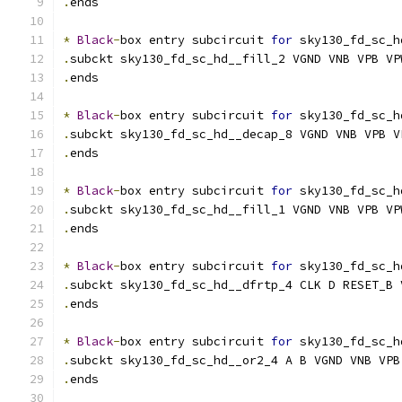
.
ends
*
Black
-
box entry subcircuit 
for
 sky130_fd_sc_h
.
subckt sky130_fd_sc_hd__fill_2 VGND VNB VPB VP
.
ends
*
Black
-
box entry subcircuit 
for
 sky130_fd_sc_h
.
subckt sky130_fd_sc_hd__decap_8 VGND VNB VPB V
.
ends
*
Black
-
box entry subcircuit 
for
 sky130_fd_sc_h
.
subckt sky130_fd_sc_hd__fill_1 VGND VNB VPB VP
.
ends
*
Black
-
box entry subcircuit 
for
 sky130_fd_sc_h
.
subckt sky130_fd_sc_hd__dfrtp_4 CLK D RESET_B 
.
ends
*
Black
-
box entry subcircuit 
for
 sky130_fd_sc_h
.
subckt sky130_fd_sc_hd__or2_4 A B VGND VNB VPB
.
ends