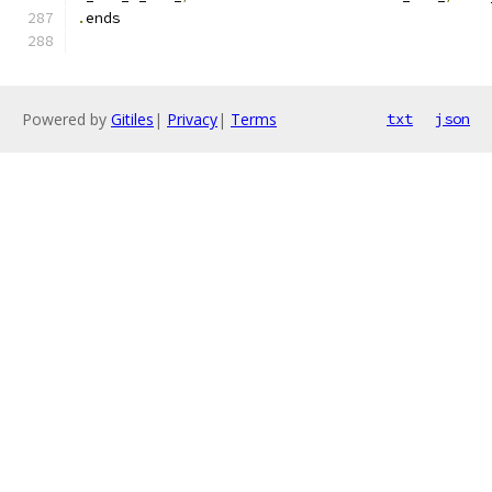
.
ends
Powered by
Gitiles
|
Privacy
|
Terms
txt
json