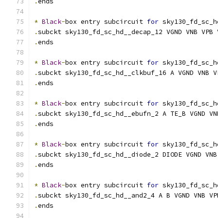
.
ends
*
Black
-
box entry subcircuit 
for
 sky130_fd_sc_h
.
subckt sky130_fd_sc_hd__decap_12 VGND VNB VPB 
.
ends
*
Black
-
box entry subcircuit 
for
 sky130_fd_sc_h
.
subckt sky130_fd_sc_hd__clkbuf_16 A VGND VNB V
.
ends
*
Black
-
box entry subcircuit 
for
 sky130_fd_sc_h
.
subckt sky130_fd_sc_hd__ebufn_2 A TE_B VGND VN
.
ends
*
Black
-
box entry subcircuit 
for
 sky130_fd_sc_h
.
subckt sky130_fd_sc_hd__diode_2 DIODE VGND VNB
.
ends
*
Black
-
box entry subcircuit 
for
 sky130_fd_sc_h
.
subckt sky130_fd_sc_hd__and2_4 A B VGND VNB VP
.
ends