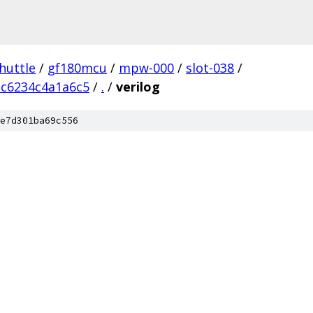
huttle
/
gf180mcu
/
mpw-000
/
slot-038
/
c6234c4a1a6c5
/
.
/
verilog
e7d301ba69c556