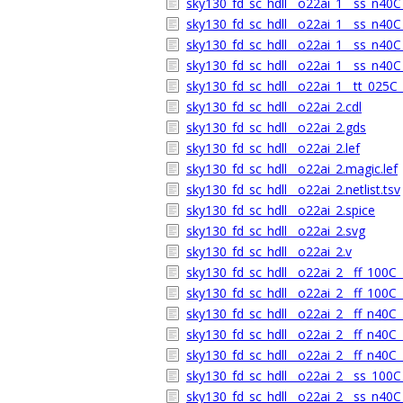
sky130_fd_sc_hdll__o22ai_1__ss_n40C_
sky130_fd_sc_hdll__o22ai_1__ss_n40C_
sky130_fd_sc_hdll__o22ai_1__ss_n40C_
sky130_fd_sc_hdll__o22ai_1__ss_n40C_
sky130_fd_sc_hdll__o22ai_1__tt_025C_
sky130_fd_sc_hdll__o22ai_2.cdl
sky130_fd_sc_hdll__o22ai_2.gds
sky130_fd_sc_hdll__o22ai_2.lef
sky130_fd_sc_hdll__o22ai_2.magic.lef
sky130_fd_sc_hdll__o22ai_2.netlist.tsv
sky130_fd_sc_hdll__o22ai_2.spice
sky130_fd_sc_hdll__o22ai_2.svg
sky130_fd_sc_hdll__o22ai_2.v
sky130_fd_sc_hdll__o22ai_2__ff_100C_1
sky130_fd_sc_hdll__o22ai_2__ff_100C_1
sky130_fd_sc_hdll__o22ai_2__ff_n40C_1
sky130_fd_sc_hdll__o22ai_2__ff_n40C_1
sky130_fd_sc_hdll__o22ai_2__ff_n40C_
sky130_fd_sc_hdll__o22ai_2__ss_100C_
sky130_fd_sc_hdll__o22ai_2__ss_n40C_