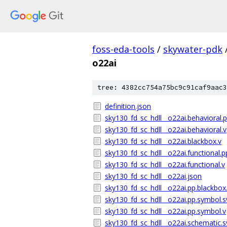
foss-eda-tools
/
skywater-pdk
o22ai
tree: 4382cc754a75bc9c91caf9aac3
definition.json
sky130_fd_sc_hdll__o22ai.behavioral.p
sky130_fd_sc_hdll__o22ai.behavioral.v
sky130_fd_sc_hdll__o22ai.blackbox.v
sky130_fd_sc_hdll__o22ai.functional.p
sky130_fd_sc_hdll__o22ai.functional.v
sky130_fd_sc_hdll__o22ai.json
sky130_fd_sc_hdll__o22ai.pp.blackbox
sky130_fd_sc_hdll__o22ai.pp.symbol.s
sky130_fd_sc_hdll__o22ai.pp.symbol.v
sky130_fd_sc_hdll__o22ai.schematic.s