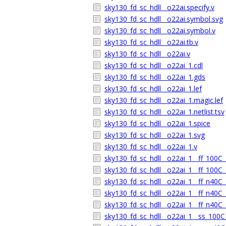
sky130_fd_sc_hdll__o22ai.specify.v
sky130_fd_sc_hdll__o22ai.symbol.svg
sky130_fd_sc_hdll__o22ai.symbol.v
sky130_fd_sc_hdll__o22ai.tb.v
sky130_fd_sc_hdll__o22ai.v
sky130_fd_sc_hdll__o22ai_1.cdl
sky130_fd_sc_hdll__o22ai_1.gds
sky130_fd_sc_hdll__o22ai_1.lef
sky130_fd_sc_hdll__o22ai_1.magic.lef
sky130_fd_sc_hdll__o22ai_1.netlist.tsv
sky130_fd_sc_hdll__o22ai_1.spice
sky130_fd_sc_hdll__o22ai_1.svg
sky130_fd_sc_hdll__o22ai_1.v
sky130_fd_sc_hdll__o22ai_1__ff_100C_1
sky130_fd_sc_hdll__o22ai_1__ff_100C_1
sky130_fd_sc_hdll__o22ai_1__ff_n40C_1
sky130_fd_sc_hdll__o22ai_1__ff_n40C_1
sky130_fd_sc_hdll__o22ai_1__ff_n40C_
sky130_fd_sc_hdll__o22ai_1__ss_100C_