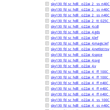
sky130_fd_sc_hdll__o22ai_2__ss_n40C_
sky130_fd_sc_hdll__o22ai_2__ss_n40C_
sky130_fd_sc_hdll__o22ai_2__ss_n40C_
sky130_fd_sc_hdll__o22ai_2__tt_025C_
sky130_fd_sc_hdll__o22ai_4.cdl
sky130_fd_sc_hdll__o22ai_4.gds
sky130_fd_sc_hdll__o22ai_4.lef
sky130_fd_sc_hdll__o22ai_4.magic.lef
sky130_fd_sc_hdll__o22ai_4.netlist.tsv
sky130_fd_sc_hdll__o22ai_4.spice
sky130_fd_sc_hdll__o22ai_4.svg
sky130_fd_sc_hdll__o22ai_4.v
sky130_fd_sc_hdll__o22ai_4__ff_100C_1
sky130_fd_sc_hdll__o22ai_4__ff_100C_1
sky130_fd_sc_hdll__o22ai_4__ff_n40C_1
sky130_fd_sc_hdll__o22ai_4__ff_n40C_1
sky130_fd_sc_hdll__o22ai_4__ff_n40C_
sky130_fd_sc_hdll__o22ai_4__ss_100C_
sky130_fd_sc_hdll__o22ai_4__ss_n40C_